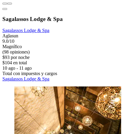
Sagalassos Lodge & Spa
Sagalassos Lodge & Spa
Aglasun
9.0/10
Magnífico
(98 opiniones)
$93 por noche
$104 en total
10 ago - 11 ago
Total con impuestos y cargos
Sagalassos Lodge & Spa