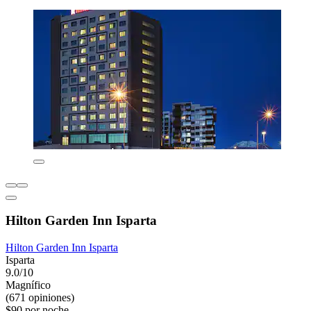
Hilton Garden Inn Isparta
Hilton Garden Inn Isparta
Isparta
9.0/10
Magnífico
(671 opiniones)
$90 por noche