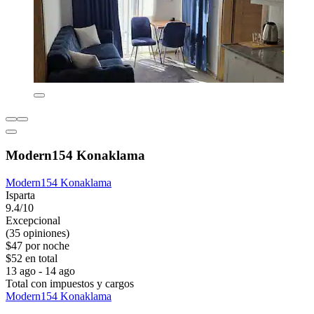
Modern154 Konaklama
Modern154 Konaklama
Isparta
9.4/10
Excepcional
(35 opiniones)
$47 por noche
$52 en total
13 ago - 14 ago
Total con impuestos y cargos
Modern154 Konaklama