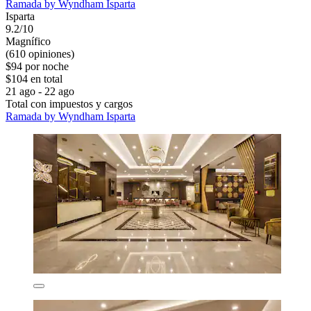
Ramada by Wyndham Isparta
Isparta
9.2/10
Magnífico
(610 opiniones)
$94 por noche
$104 en total
21 ago - 22 ago
Total con impuestos y cargos
Ramada by Wyndham Isparta