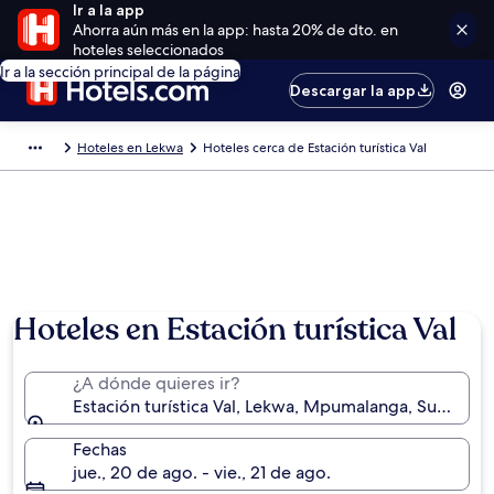
Ir a la app
Ahorra aún más en la app: hasta 20% de dto. en
hoteles seleccionados
Ir a la sección principal de la página
Descargar la app
Hoteles en Lekwa
Hoteles cerca de Estación turística Val
Hoteles en Estación turística Val
¿A dónde quieres ir?
Estación turística Val, Lekwa, Mpumalanga, Sudáfrica
Fechas
jue., 20 de ago. - vie., 21 de ago.