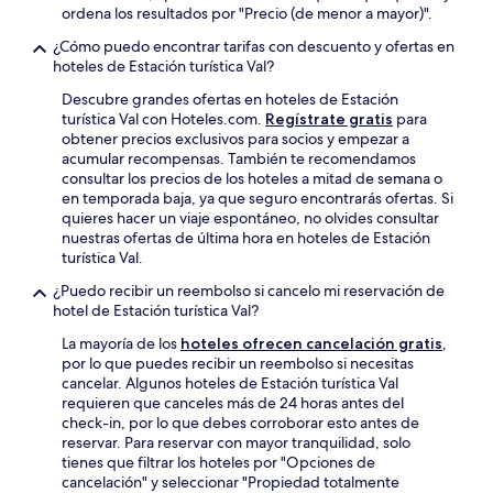
ordena los resultados por "Precio (de menor a mayor)".
¿Cómo puedo encontrar tarifas con descuento y ofertas en
hoteles de Estación turística Val?
Descubre grandes ofertas en hoteles de Estación
turística Val con Hoteles.com.
Regístrate gratis
para
obtener precios exclusivos para socios y empezar a
acumular recompensas. También te recomendamos
consultar los precios de los hoteles a mitad de semana o
en temporada baja, ya que seguro encontrarás ofertas. Si
quieres hacer un viaje espontáneo, no olvides consultar
nuestras ofertas de última hora en hoteles de Estación
turística Val.
¿Puedo recibir un reembolso si cancelo mi reservación de
hotel de Estación turística Val?
La mayoría de los
hoteles ofrecen cancelación gratis
,
por lo que puedes recibir un reembolso si necesitas
cancelar. Algunos hoteles de Estación turística Val
requieren que canceles más de 24 horas antes del
check-in, por lo que debes corroborar esto antes de
reservar. Para reservar con mayor tranquilidad, solo
tienes que filtrar los hoteles por "Opciones de
cancelación" y seleccionar "Propiedad totalmente