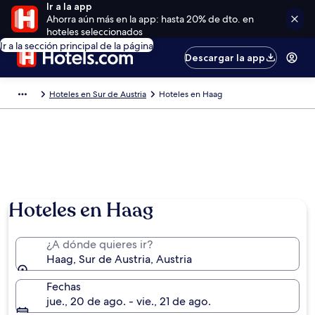
Ir a la app
Ahorra aún más en la app: hasta 20% de dto. en
hoteles seleccionados
Ir a la sección principal de la página
Descargar la app
Hoteles en Sur de Austria
Hoteles en Haag
Hoteles en Haag
¿A dónde quieres ir?
Haag, Sur de Austria, Austria
Fechas
jue., 20 de ago. - vie., 21 de ago.