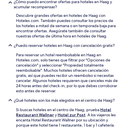
¿Cómo puedo encontrar ofertas para hoteles en Haag y
acumular recompensas?
Descubre grandes ofertas en hoteles de Haag con
Hoteles.com. También puedes consultar los precios de
los hoteles a mitad de semana o en temporada baja para
encontrar ofertas. Asegúrate también de consultar
nuestras ofertas de última hora en hoteles de Haag.
¿Puedo reservar hoteles en Haag con cancelación gratis?
Para reservar un hotel reembolsable en Haag en
Hoteles.com, solo tienes que filtrar por "Opciones de
cancelación" y seleccionar "Propiedad totalmente
reembolsable". Muchos hoteles ofrecen cancelación
gratis, así que puedes recibir un reembolso si necesitas
cancelar. Algunos hoteles requieren que canceles más de
24 horas antes del check-in, por lo que debes corroborar
esto antes de reservar.
¿Qué hoteles son los más elegidos en el centro de Haag?
Si buscas hoteles en el centro de Haag, prueba
Hotel
Restaurant Wallner
y
Hotel zur Post
. A los viajeros les
encanta Hotel Restaurant Wallner por su ubicación y
porque este hotel tiene 1 restaurante, 1 bar y 1 cafetería.