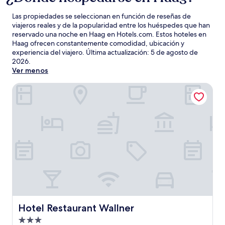
Las propiedades se seleccionan en función de reseñas de
viajeros reales y de la popularidad entre los huéspedes que han
reservado una noche en Haag en Hotels.com. Estos hoteles en
Haag ofrecen constantemente comodidad, ubicación y
experiencia del viajero. Última actualización:
5 de agosto de
2026
.
Ver menos
Hotel Restaurant Wallner
Hotel Restaurant Wallner
Hotel Restaurant Wallner
Propiedad