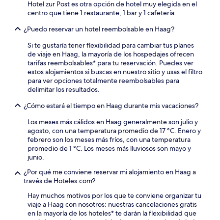
Hotel zur Post es otra opción de hotel muy elegida en el
centro que tiene 1 restaurante, 1 bar y 1 cafetería.
¿Puedo reservar un hotel reembolsable en Haag?
Si te gustaría tener flexibilidad para cambiar tus planes
de viaje en Haag, la mayoría de los hospedajes ofrecen
tarifas reembolsables* para tu reservación. Puedes ver
estos alojamientos si buscas en nuestro sitio y usas el filtro
para ver opciones totalmente reembolsables para
delimitar los resultados.
¿Cómo estará el tiempo en Haag durante mis vacaciones?
Los meses más cálidos en Haag generalmente son julio y
agosto, con una temperatura promedio de 17 °C. Enero y
febrero son los meses más fríos, con una temperatura
promedio de 1 °C. Los meses más lluviosos son mayo y
junio.
¿Por qué me conviene reservar mi alojamiento en Haag a
través de Hoteles.com?
Hay muchos motivos por los que te conviene organizar tu
viaje a Haag con nosotros: nuestras cancelaciones gratis
en la mayoría de los hoteles* te darán la flexibilidad que