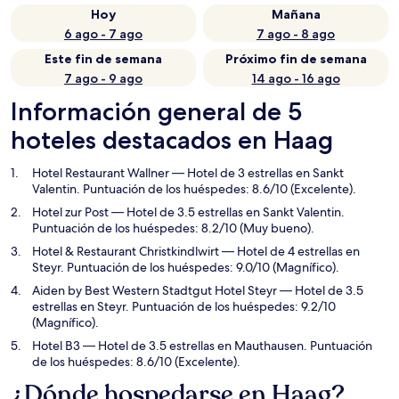
Hoy
Mañana
6 ago - 7 ago
7 ago - 8 ago
Este fin de semana
Próximo fin de semana
7 ago - 9 ago
14 ago - 16 ago
Información general de 5
hoteles destacados en Haag
Hotel Restaurant Wallner
— Hotel de 3 estrellas en Sankt
Valentin. Puntuación de los huéspedes: 8.6/10 (Excelente).
Hotel zur Post
— Hotel de 3.5 estrellas en Sankt Valentin.
Puntuación de los huéspedes: 8.2/10 (Muy bueno).
Hotel & Restaurant Christkindlwirt
— Hotel de 4 estrellas en
Steyr. Puntuación de los huéspedes: 9.0/10 (Magnífico).
Aiden by Best Western Stadtgut Hotel Steyr
— Hotel de 3.5
estrellas en Steyr. Puntuación de los huéspedes: 9.2/10
(Magnífico).
Hotel B3
— Hotel de 3.5 estrellas en Mauthausen. Puntuación
de los huéspedes: 8.6/10 (Excelente).
¿Dónde hospedarse en Haag?