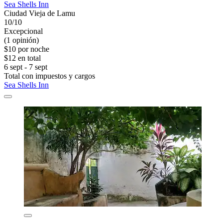
Sea Shells Inn
Ciudad Vieja de Lamu
10/10
Excepcional
(1 opinión)
$10 por noche
$12 en total
6 sept - 7 sept
Total con impuestos y cargos
Sea Shells Inn