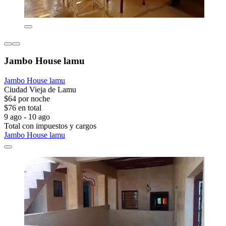
Jambo House lamu
Jambo House lamu
Ciudad Vieja de Lamu
$64 por noche
$76 en total
9 ago - 10 ago
Total con impuestos y cargos
Jambo House lamu