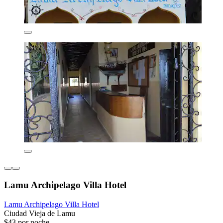
Lamu Archipelago Villa Hotel
Lamu Archipelago Villa Hotel
Ciudad Vieja de Lamu
$43 por noche