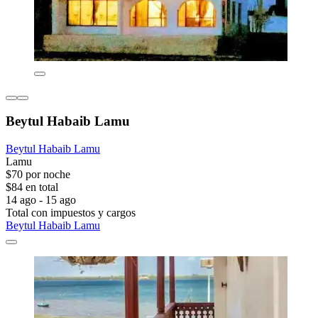
Beytul Habaib Lamu
Beytul Habaib Lamu
Lamu
$70 por noche
$84 en total
14 ago - 15 ago
Total con impuestos y cargos
Beytul Habaib Lamu