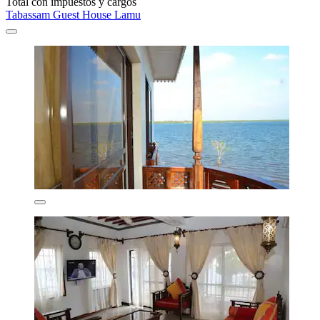
Total con impuestos y cargos
Tabassam Guest House Lamu