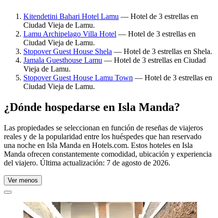
Kitendetini Bahari Hotel Lamu
— Hotel de 3 estrellas en
Ciudad Vieja de Lamu.
Lamu Archipelago Villa Hotel
— Hotel de 3 estrellas en
Ciudad Vieja de Lamu.
Stopover Guest House Shela
— Hotel de 3 estrellas en Shela.
Jamala Guesthouse Lamu
— Hotel de 3 estrellas en Ciudad
Vieja de Lamu.
Stopover Guest House Lamu Town
— Hotel de 3 estrellas en
Ciudad Vieja de Lamu.
¿Dónde hospedarse en Isla Manda?
Las propiedades se seleccionan en función de reseñas de viajeros
reales y de la popularidad entre los huéspedes que han reservado
una noche en Isla Manda en Hotels.com. Estos hoteles en Isla
Manda ofrecen constantemente comodidad, ubicación y experiencia
del viajero. Última actualización:
7 de agosto de 2026
.
Ver menos