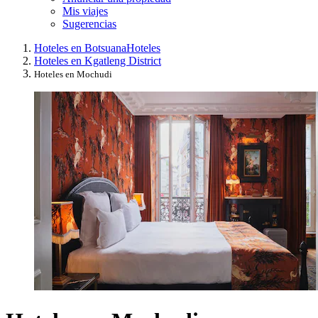
Mis viajes
Sugerencias
Hoteles en Botsuana
Hoteles
Hoteles en Kgatleng District
Hoteles en Mochudi