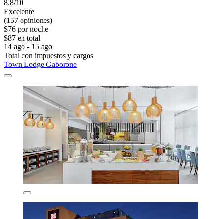
8.8/10
Excelente
(157 opiniones)
$76 por noche
$87 en total
14 ago - 15 ago
Total con impuestos y cargos
Town Lodge Gaborone