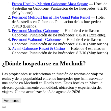
Protea Hotel by Marriott Gaborone Masa Square
— Hotel de
4 estrellas en Gaborone. Puntuación de los huéspedes: 8.2/10
(Muy bueno).
Peermont Metcourt Inn at The Grand Palm Resort
— Hotel
de 3 estrellas en Gaborone. Puntuación de los huéspedes:
7.4/10 (Bueno).
Peermont Mondior, Gaborone
— Hotel de 4 estrellas en
Gaborone. Puntuación de los huéspedes: 8.8/10 (Excelente).
Peermont Walmont - Gaborone
— Hotel de 4 estrellas en
Gaborone. Puntuación de los huéspedes: 8.0/10 (Muy bueno).
Avani Gaborone Resort & Casino
— Hotel de 4 estrellas en
Gaborone. Puntuación de los huéspedes: 8.2/10 (Muy bueno).
¿Dónde hospedarse en Mochudi?
Las propiedades se seleccionan en función de reseñas de viajeros
reales y de la popularidad entre los huéspedes que han reservado
una noche en Mochudi en Hotels.com. Estos hoteles en Mochudi
ofrecen constantemente comodidad, ubicación y experiencia del
viajero. Última actualización:
8 de agosto de 2026
.
Ver menos