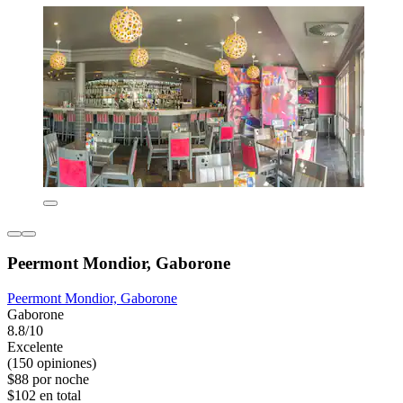
Peermont Mondior, Gaborone
Peermont Mondior, Gaborone
Gaborone
8.8/10
Excelente
(150 opiniones)
$88 por noche
$102 en total