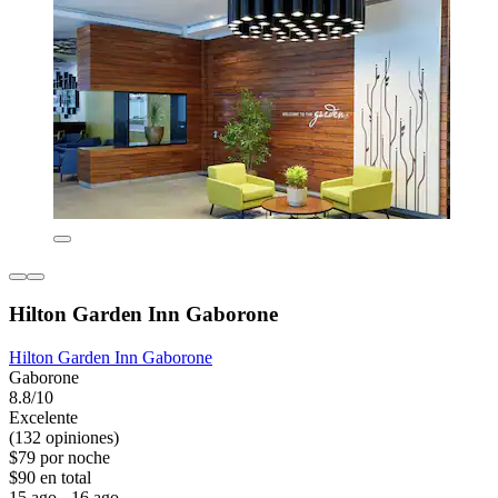
Hilton Garden Inn Gaborone
Hilton Garden Inn Gaborone
Gaborone
8.8/10
Excelente
(132 opiniones)
$79 por noche
$90 en total
15 ago - 16 ago