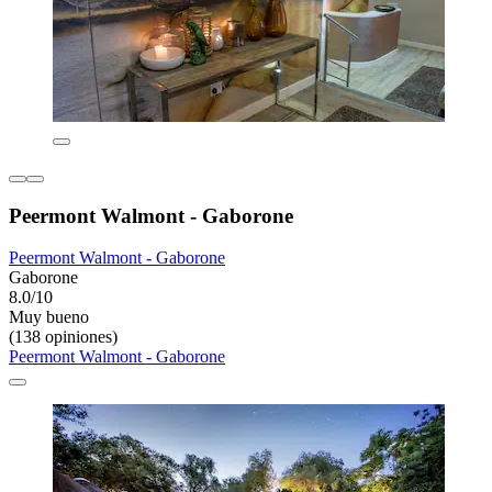
Peermont Walmont - Gaborone
Peermont Walmont - Gaborone
Gaborone
8.0/10
Muy bueno
(138 opiniones)
Peermont Walmont - Gaborone