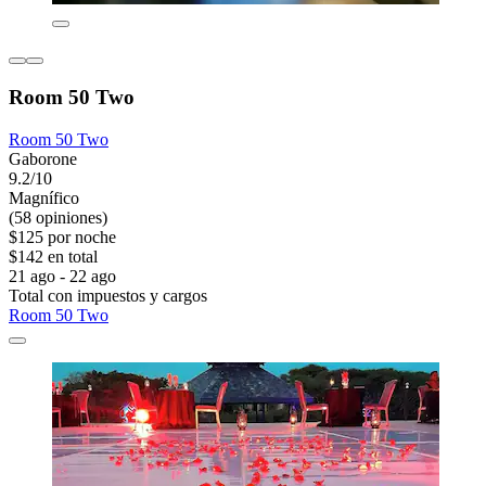
Room 50 Two
Room 50 Two
Gaborone
9.2/10
Magnífico
(58 opiniones)
$125 por noche
$142 en total
21 ago - 22 ago
Total con impuestos y cargos
Room 50 Two