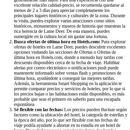
excelente relación calidad-precio, se recomienda quedarse al
menos de 2 a 3 días para apreciar completamente los
principales lugares históricos y culturales de la zona. Durante
tu visita, puedes explorar varias atracciones como sitios
históricos, monumentos y museos de historia que muestran la
rica herencia de Lame Deer. De esta manera, puedes
sumergirte en la cultura local sin gastar una fortuna.
Busca ofertas de última hora en Hotels.com:
Para explorar
ofertas de hoteles en Lame Deer, puedes descubrir excelentes
opciones visitando las secciones de Ofertas o Ofertas de
última hora en Hotels.com, donde a menudo hay tarifas con
descuento disponibles cerca de tu fecha de viaje. Habilitar
alertas por correo electrónico o notificaciones push puede
mantenerte informado sobre ventas flash y promociones de
última hora, ayudándote a conseguir las mejores tarifas.
Además, la herramienta Smart Shopping en la aplicación te
permite comparar precios y servicios de hoteles, por lo que si
los precios bajan o las habitaciones están disponibles, es más
probable que seas el primero en saberlo para una escapada
espontánea.
Sé flexible con las fechas:
Los precios pueden fluctuar según
factores como la ubicación del hotel, la categoría de estrellas y
la época del año, por lo que ser flexible con tus fechas de
viaje podría ayudarte a ahorrar en tu estadía en un hotel de