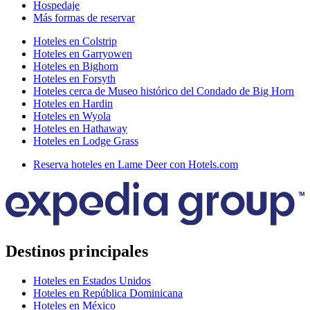
Hospedaje
Más formas de reservar
Hoteles en Colstrip
Hoteles en Garryowen
Hoteles en Bighorn
Hoteles en Forsyth
Hoteles cerca de Museo histórico del Condado de Big Horn
Hoteles en Hardin
Hoteles en Wyola
Hoteles en Hathaway
Hoteles en Lodge Grass
Reserva hoteles en Lame Deer con Hotels.com
Destinos principales
Hoteles en Estados Unidos
Hoteles en República Dominicana
Hoteles en México