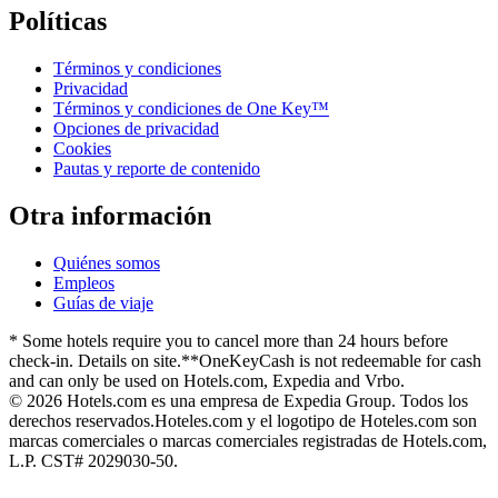
Políticas
Términos y condiciones
Privacidad
Términos y condiciones de One Key™
Opciones de privacidad
Cookies
Pautas y reporte de contenido
Otra información
Quiénes somos
Empleos
Guías de viaje
* Some hotels require you to cancel more than 24 hours before
check-in. Details on site.
**OneKeyCash is not redeemable for cash
and can only be used on Hotels.com, Expedia and Vrbo.
© 2026 Hotels.com es una empresa de Expedia Group. Todos los
derechos reservados.
Hoteles.com y el logotipo de Hoteles.com son
marcas comerciales o marcas comerciales registradas de Hotels.com,
L.P. CST# 2029030-50.