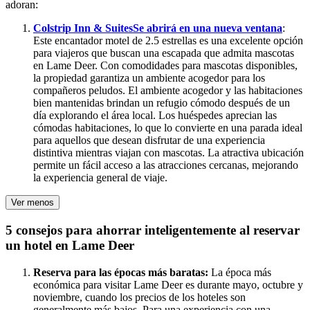
adoran:
Colstrip Inn & Suites
Se abrirá en una nueva ventana
:
Este encantador motel de 2.5 estrellas es una excelente opción
para viajeros que buscan una escapada que admita mascotas
en Lame Deer. Con comodidades para mascotas disponibles,
la propiedad garantiza un ambiente acogedor para los
compañeros peludos. El ambiente acogedor y las habitaciones
bien mantenidas brindan un refugio cómodo después de un
día explorando el área local. Los huéspedes aprecian las
cómodas habitaciones, lo que lo convierte en una parada ideal
para aquellos que desean disfrutar de una experiencia
distintiva mientras viajan con mascotas. La atractiva ubicación
permite un fácil acceso a las atracciones cercanas, mejorando
la experiencia general de viaje.
Ver menos
5 consejos para ahorrar inteligentemente al reservar
un hotel en Lame Deer
Reserva para las épocas más baratas:
La época más
económica para visitar Lame Deer es durante mayo, octubre y
noviembre, cuando los precios de los hoteles son
generalmente más bajos. Para una experiencia con una