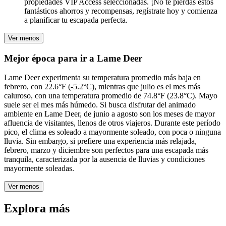
propiedades VIP Access seleccionadas. ¡No te pierdas estos
fantásticos ahorros y recompensas, regístrate hoy y comienza
a planificar tu escapada perfecta.
Ver menos
Mejor época para ir a Lame Deer
Lame Deer experimenta su temperatura promedio más baja en
febrero, con 22.6°F (-5.2°C), mientras que julio es el mes más
caluroso, con una temperatura promedio de 74.8°F (23.8°C). Mayo
suele ser el mes más húmedo. Si busca disfrutar del animado
ambiente en Lame Deer, de junio a agosto son los meses de mayor
afluencia de visitantes, llenos de otros viajeros. Durante este período
pico, el clima es soleado a mayormente soleado, con poca o ninguna
lluvia. Sin embargo, si prefiere una experiencia más relajada,
febrero, marzo y diciembre son perfectos para una escapada más
tranquila, caracterizada por la ausencia de lluvias y condiciones
mayormente soleadas.
Ver menos
Explora más