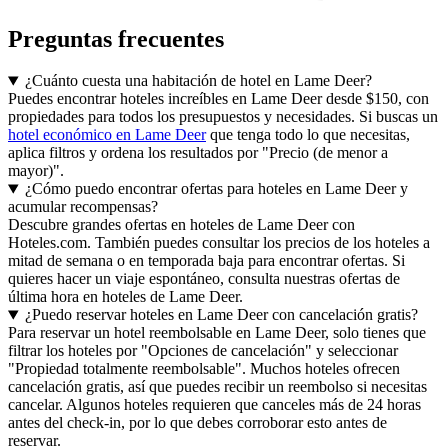
Preguntas frecuentes
¿Cuánto cuesta una habitación de hotel en Lame Deer?
Puedes encontrar hoteles increíbles en Lame Deer desde $150, con
propiedades para todos los presupuestos y necesidades. Si buscas un
hotel económico en Lame Deer
que tenga todo lo que necesitas,
aplica filtros y ordena los resultados por "Precio (de menor a
mayor)".
¿Cómo puedo encontrar ofertas para hoteles en Lame Deer y
acumular recompensas?
Descubre grandes ofertas en hoteles de Lame Deer con
Hoteles.com. También puedes consultar los precios de los hoteles a
mitad de semana o en temporada baja para encontrar ofertas. Si
quieres hacer un viaje espontáneo, consulta nuestras ofertas de
última hora en hoteles de Lame Deer.
¿Puedo reservar hoteles en Lame Deer con cancelación gratis?
Para reservar un hotel reembolsable en Lame Deer, solo tienes que
filtrar los hoteles por "Opciones de cancelación" y seleccionar
"Propiedad totalmente reembolsable". Muchos hoteles ofrecen
cancelación gratis, así que puedes recibir un reembolso si necesitas
cancelar. Algunos hoteles requieren que canceles más de 24 horas
antes del check-in, por lo que debes corroborar esto antes de
reservar.