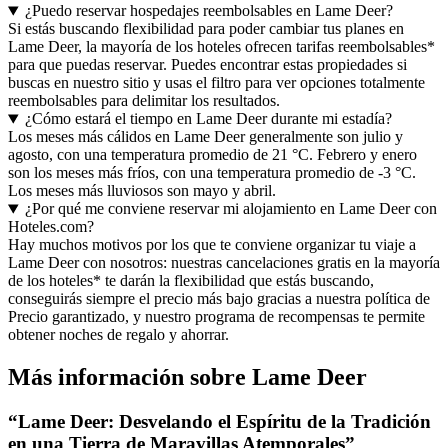
¿Puedo reservar hospedajes reembolsables en Lame Deer?
Si estás buscando flexibilidad para poder cambiar tus planes en
Lame Deer, la mayoría de los hoteles ofrecen tarifas reembolsables*
para que puedas reservar. Puedes encontrar estas propiedades si
buscas en nuestro sitio y usas el filtro para ver opciones totalmente
reembolsables para delimitar los resultados.
¿Cómo estará el tiempo en Lame Deer durante mi estadía?
Los meses más cálidos en Lame Deer generalmente son julio y
agosto, con una temperatura promedio de 21 °C. Febrero y enero
son los meses más fríos, con una temperatura promedio de -3 °C.
Los meses más lluviosos son mayo y abril.
¿Por qué me conviene reservar mi alojamiento en Lame Deer con
Hoteles.com?
Hay muchos motivos por los que te conviene organizar tu viaje a
Lame Deer con nosotros: nuestras cancelaciones gratis en la mayoría
de los hoteles* te darán la flexibilidad que estás buscando,
conseguirás siempre el precio más bajo gracias a nuestra política de
Precio garantizado, y nuestro programa de recompensas te permite
obtener noches de regalo y ahorrar.
Más información sobre Lame Deer
“Lame Deer: Desvelando el Espíritu de la Tradición
en una Tierra de Maravillas Atemporales”