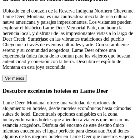
Ubicado en el corazón de la Reserva Indígena Northern Cheyenne,
Lame Deer, Montana, es una cautivadora mezcla de rica cultura
nativa americana y paisajes impresionantes. Los visitantes pueden
explorar el histórico Lame Deer Memorial Park, que honra la
herencia local, y disfrutar de las impresionantes vistas a lo largo de
Deer Creek. Sumérjase en las vibrantes tradiciones del pueblo
Cheyenne a través de eventos culturales y arte. Con su ambiente
sereno y su comunidad acogedora, Lame Deer ofrece una
experiencia única fuera de lo común para los viajeros que buscan
autenticidad y conexión con la tierra. Descubra el espíritu de
Montana en esta joya escondida.
Ver menos
Descubre excelentes hoteles en Lame Deer
Lame Deer, Montana, ofrece una variedad de opciones de
alojamiento en hoteles, desde moteles económicos hasta cómodas
suites de hotel. Encontrarás opciones amigables en la zona,
incluyendo varios hoteles que atienden a viajeros que buscan una
estancia acogedora. Disfruta del encanto de este destino único
mientras encuentras el lugar perfecto para descansar. Aquí tienes
algunos de los mejores hoteles en Lame Deer que nuestros viajeros