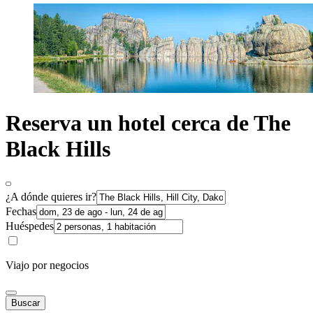
Reserva un hotel cerca de The
Black Hills
¿A dónde quieres ir?
Fechas
Huéspedes
Viajo por negocios
Buscar