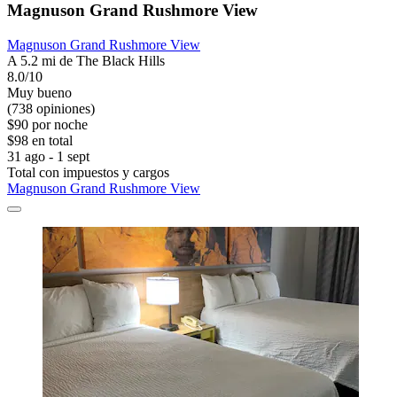
Magnuson Grand Rushmore View
Magnuson Grand Rushmore View
A 5.2 mi de The Black Hills
8.0/10
Muy bueno
(738 opiniones)
$90 por noche
$98 en total
31 ago - 1 sept
Total con impuestos y cargos
Magnuson Grand Rushmore View