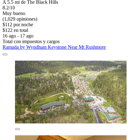
A 5.5 mi de The Black Hills
8.2/10
Muy bueno
(1,029 opiniones)
$112 por noche
$122 en total
16 ago - 17 ago
Total con impuestos y cargos
Ramada by Wyndham Keystone Near Mt Rushmore