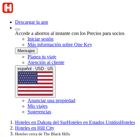
Descargar la app
Accede a ahorros al instante con los Precios para socios
Iniciar sesión
Más información sobre One Key
Mensajes
Planea tu viaje
Atención al cliente
español · USD · US
Anunciar una propiedad
Mis viajes
Sugerencias
Hoteles en Dakota del Sur
Hoteles en Estados Unidos
Hoteles
Hoteles en Hill City
Hoteles cerca de The Black Hills