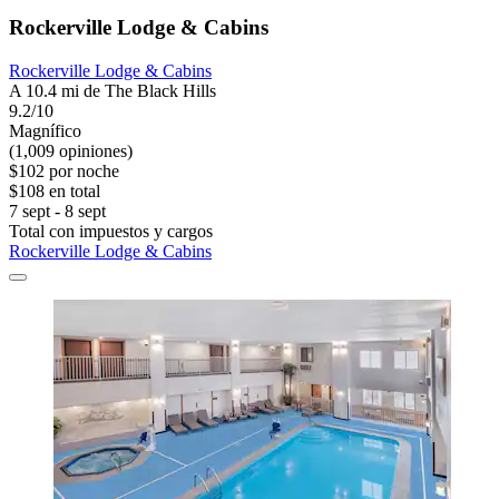
Rockerville Lodge & Cabins
Rockerville Lodge & Cabins
A 10.4 mi de The Black Hills
9.2/10
Magnífico
(1,009 opiniones)
$102 por noche
$108 en total
7 sept - 8 sept
Total con impuestos y cargos
Rockerville Lodge & Cabins