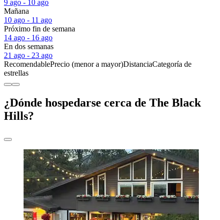
9 ago - 10 ago
Mañana
10 ago - 11 ago
Próximo fin de semana
14 ago - 16 ago
En dos semanas
21 ago - 23 ago
Recomendable
Precio (menor a mayor)
Distancia
Categoría de
estrellas
¿Dónde hospedarse cerca de The Black
Hills?