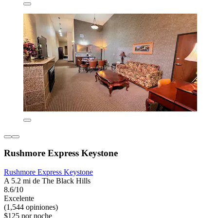
Rushmore Express Keystone
Rushmore Express Keystone
A 5.2 mi de The Black Hills
8.6/10
Excelente
(1,544 opiniones)
$125 por noche