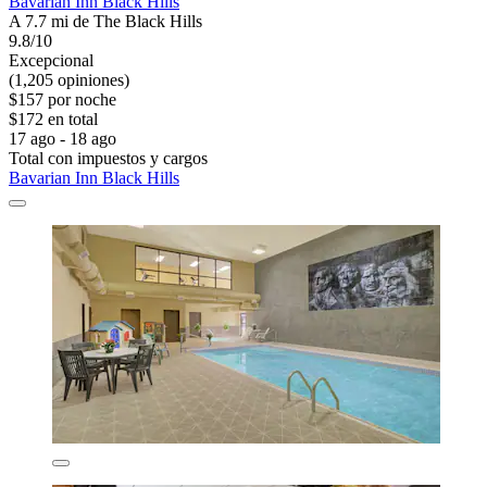
Bavarian Inn Black Hills
A 7.7 mi de The Black Hills
9.8/10
Excepcional
(1,205 opiniones)
$157 por noche
$172 en total
17 ago - 18 ago
Total con impuestos y cargos
Bavarian Inn Black Hills