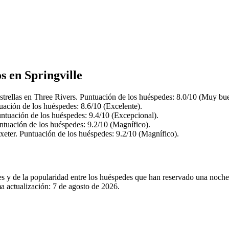
s en Springville
trellas en Three Rivers. Puntuación de los huéspedes: 8.0/10 (Muy bu
uación de los huéspedes: 8.6/10 (Excelente).
ntuación de los huéspedes: 9.4/10 (Excepcional).
ntuación de los huéspedes: 9.2/10 (Magnífico).
xeter. Puntuación de los huéspedes: 9.2/10 (Magnífico).
es y de la popularidad entre los huéspedes que han reservado una noche
a actualización:
7 de agosto de 2026
.