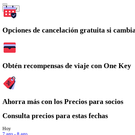
Buscar
Opciones de cancelación gratuita si cambia
Obtén recompensas de viaje con One Key
Ahorra más con los Precios para socios
Consulta precios para estas fechas
Hoy
7 ago - 8 ago