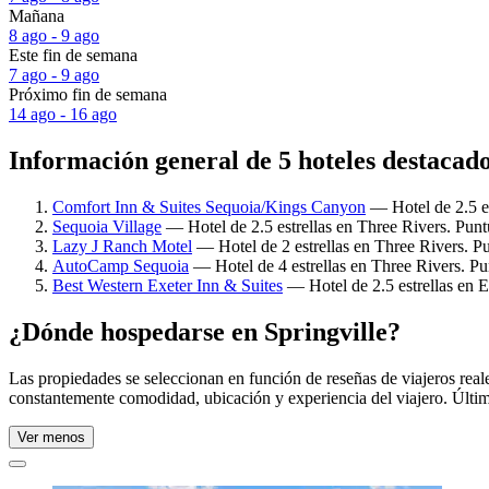
Mañana
8 ago - 9 ago
Este fin de semana
7 ago - 9 ago
Próximo fin de semana
14 ago - 16 ago
Información general de 5 hoteles destacado
Comfort Inn & Suites Sequoia/Kings Canyon
— Hotel de 2.5 es
Sequoia Village
— Hotel de 2.5 estrellas en Three Rivers. Punt
Lazy J Ranch Motel
— Hotel de 2 estrellas en Three Rivers. Pu
AutoCamp Sequoia
— Hotel de 4 estrellas en Three Rivers. Pu
Best Western Exeter Inn & Suites
— Hotel de 2.5 estrellas en E
¿Dónde hospedarse en Springville?
Las propiedades se seleccionan en función de reseñas de viajeros real
constantemente comodidad, ubicación y experiencia del viajero. Últim
Ver menos