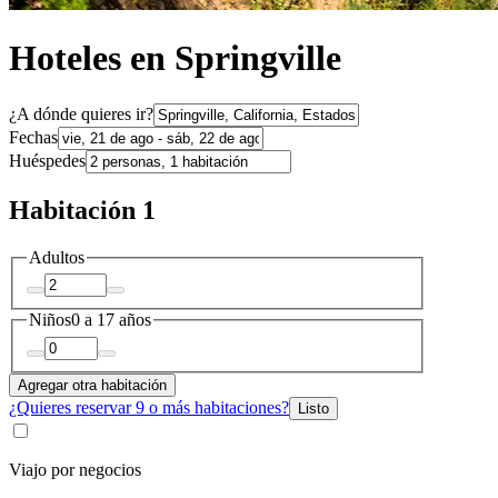
Hoteles en Springville
¿A dónde quieres ir?
Fechas
Huéspedes
Habitación 1
Adultos
Niños
0 a 17 años
Agregar otra habitación
¿Quieres reservar 9 o más habitaciones?
Listo
Viajo por negocios