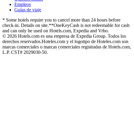
Empleos
Guías de viaje
* Some hotels require you to cancel more than 24 hours before
check-in. Details on site.
**OneKeyCash is not redeemable for cash
and can only be used on Hotels.com, Expedia and Vrbo.
© 2026 Hotels.com es una empresa de Expedia Group. Todos los
derechos reservados.
Hoteles.com y el logotipo de Hoteles.com son
marcas comerciales o marcas comerciales registradas de Hotels.com,
L.P. CST# 2029030-50.