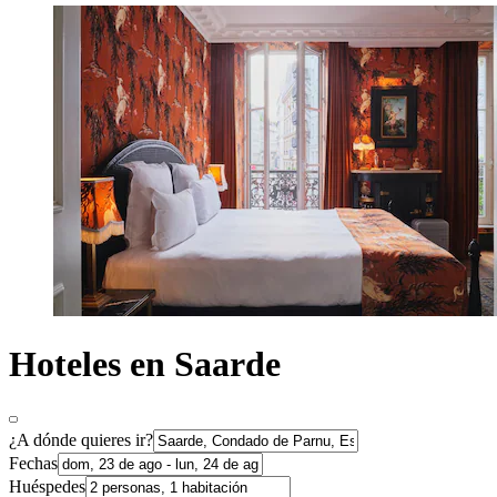
Hoteles en Saarde
¿A dónde quieres ir?
Fechas
Huéspedes