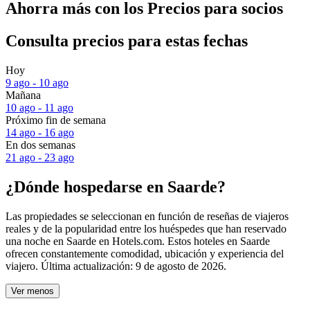
Ahorra más con los Precios para socios
Consulta precios para estas fechas
Hoy
9 ago - 10 ago
Mañana
10 ago - 11 ago
Próximo fin de semana
14 ago - 16 ago
En dos semanas
21 ago - 23 ago
¿Dónde hospedarse en Saarde?
Las propiedades se seleccionan en función de reseñas de viajeros
reales y de la popularidad entre los huéspedes que han reservado
una noche en Saarde en Hotels.com. Estos hoteles en Saarde
ofrecen constantemente comodidad, ubicación y experiencia del
viajero. Última actualización:
9 de agosto de 2026
.
Ver menos