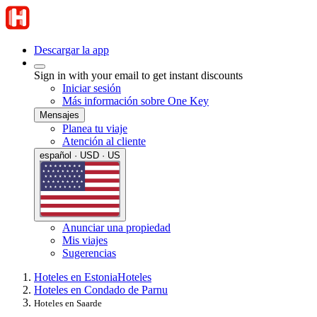
Descargar la app
Sign in with your email to get instant discounts
Iniciar sesión
Más información sobre One Key
Mensajes
Planea tu viaje
Atención al cliente
español · USD · US
Anunciar una propiedad
Mis viajes
Sugerencias
Hoteles en Estonia
Hoteles
Hoteles en Condado de Parnu
Hoteles en Saarde