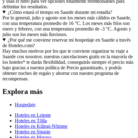
y usas el filtro para ver opciones totalmente reembolsables para
delimitar los resultados.
¿Cómo estará el tiempo en Saarde durante mi estadía?
Por lo general, julio y agosto son los meses más cálidos en Saarde,
con una temperatura promedio de 16 °C. Los meses más fríos son
enero y febrero, con una temperatura promedio de -3 °C. Agosto y
julio son los meses más lluviosos.
¿Por qué me conviene reservar mi hospedaje en Saarde a través
de Hoteles.com?
Hay muchos motivos por los que te conviene organizar tu viaje a
Saarde con nosotros: nuestras cancelaciones gratis en la mayoría de
los hoteles* te darán flexibilidad, conseguirás siempre el precio más
bajo gracias a nuestra política de Precio garantizado, y podrás
obtener noches de regalo y ahorrar con nuestro programa de
recompensas.
Explora más
Hospedaje
Hoteles en Leipste
Hoteles en Tõlla
Hoteles en Kilingi-Nõmme
Hoteles en Sigaste
Hoteles en Marana