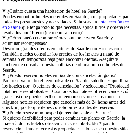
¿Cuánto cuesta una habitación de hotel en Saarde?
Puedes encontrar hoteles increíbles en Saarde , con propiedades para
todos los presupuestos y necesidades. Si buscas un
hotel económico
en Saarde
que tenga todo lo que necesitas, aplica filtros y ordena los
resultados por "Precio (de menor a mayor)".
¿Cómo puedo encontrar ofertas para hoteles en Saarde y
acumular recompensas?
Descubre grandes ofertas en hoteles de Saarde con Hoteles.com.
También puedes consultar los precios de los hoteles a mitad de
semana o en temporada baja para encontrar ofertas. Asegúrate
también de consultar nuestras ofertas de última hora en hoteles de
Saarde.
¿Puedo reservar hoteles en Saarde con cancelación gratis?
Para reservar un hotel reembolsable en Saarde, solo tienes que filtrar
los hoteles por "Opciones de cancelación" y seleccionar "Propiedad
totalmente reembolsable". Casi todos los hoteles ofrecen cancelación
gratis, así que puedes recibir un reembolso si necesitas cancelar.
Algunos hoteles requieren que canceles más de 24 horas antes del
check-in, por lo que debes corroborar esto antes de reservar.
¿Puedo reservar un hospedaje reembolsable en Saarde?
Si quieres flexibilidad para poder cambiar tus planes en Saarde, la
mayoría de los hoteles ofrecen tarifas reembolsables* para tu
reservación. Puedes ver estas propiedades si buscas en nuestro sitio