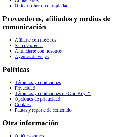
Contáctanos
Opinar sobre una propiedad
Proveedores, afiliados y medios de
comunicación
Afiliarte con nosotros
Sala de prensa
Anunciarte con nosotros
Agentes de viajes
Políticas
Términos y condiciones
Privacidad
Términos y condiciones de One Key™
Opciones de privacidad
Cookies
Pautas y reporte de contenido
Otra información
Quiénes somos