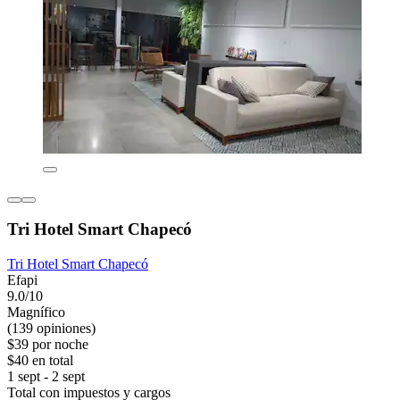
Tri Hotel Smart Chapecó
Tri Hotel Smart Chapecó
Efapi
9.0/10
Magnífico
(139 opiniones)
$39 por noche
$40 en total
1 sept - 2 sept
Total con impuestos y cargos