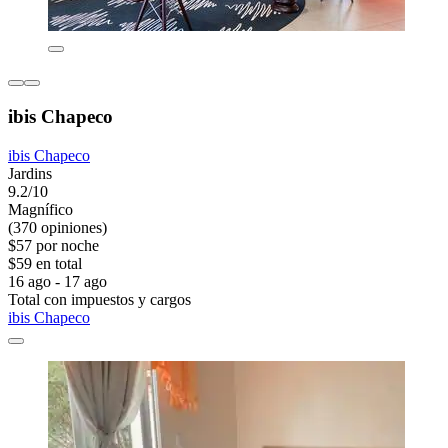
ibis Chapeco
ibis Chapeco
Jardins
9.2/10
Magnífico
(370 opiniones)
$57 por noche
$59 en total
16 ago - 17 ago
Total con impuestos y cargos
ibis Chapeco