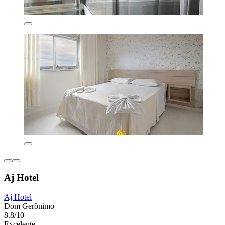
Aj Hotel
Aj Hotel
Dom Gerônimo
8.8/10
Excelente