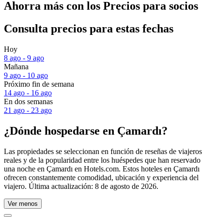
Ahorra más con los Precios para socios
Consulta precios para estas fechas
Hoy
8 ago - 9 ago
Mañana
9 ago - 10 ago
Próximo fin de semana
14 ago - 16 ago
En dos semanas
21 ago - 23 ago
¿Dónde hospedarse en Çamardı?
Las propiedades se seleccionan en función de reseñas de viajeros
reales y de la popularidad entre los huéspedes que han reservado
una noche en Çamardı en Hotels.com. Estos hoteles en Çamardı
ofrecen constantemente comodidad, ubicación y experiencia del
viajero. Última actualización:
8 de agosto de 2026
.
Ver menos