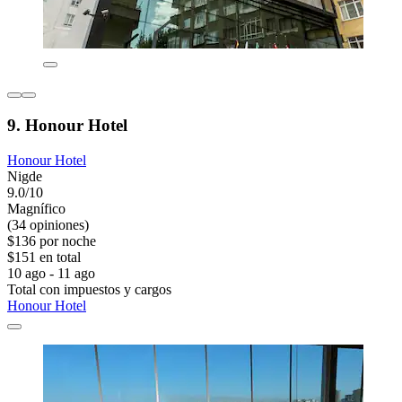
9. Honour Hotel
Honour Hotel
Nigde
9.0/10
Magnífico
(34 opiniones)
$136 por noche
$151 en total
10 ago - 11 ago
Total con impuestos y cargos
Honour Hotel