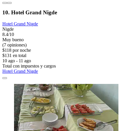
10. Hotel Grand Nigde
Hotel Grand Nigde
Nigde
8.4/10
Muy bueno
(7 opiniones)
$118 por noche
$131 en total
10 ago - 11 ago
Total con impuestos y cargos
Hotel Grand Nigde