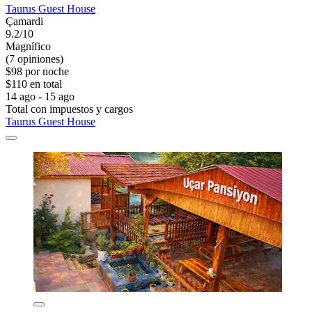
Taurus Guest House
Çamardi
9.2/10
Magnífico
(7 opiniones)
$98 por noche
$110 en total
14 ago - 15 ago
Total con impuestos y cargos
Taurus Guest House