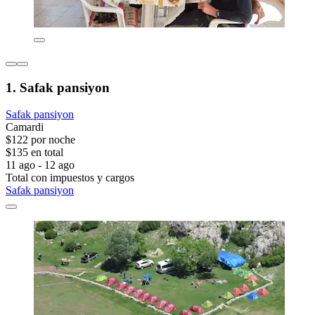
1. Safak pansiyon
Safak pansiyon
Camardi
$122 por noche
$135 en total
11 ago - 12 ago
Total con impuestos y cargos
Safak pansiyon