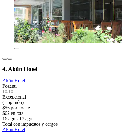
4. Akün Hotel
Akün Hotel
Pozanti
10/10
Excepcional
(1 opinión)
$56 por noche
$62 en total
16 ago - 17 ago
Total con impuestos y cargos
Akün Hotel