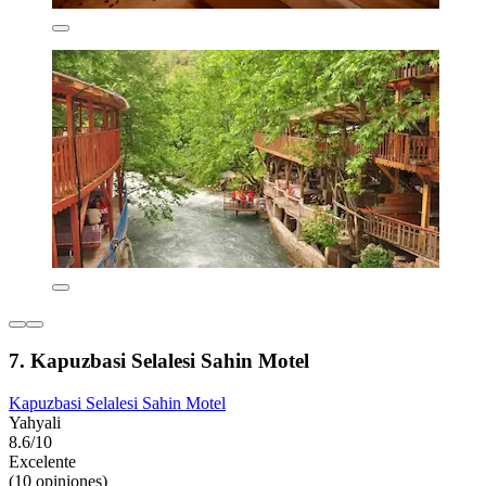
7. Kapuzbasi Selalesi Sahin Motel
Kapuzbasi Selalesi Sahin Motel
Yahyali
8.6/10
Excelente
(10 opiniones)