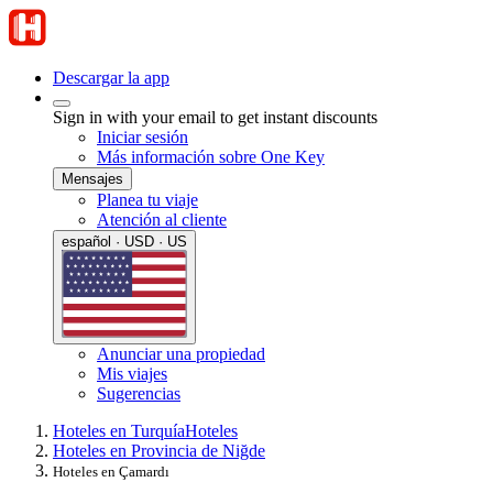
Descargar la app
Sign in with your email to get instant discounts
Iniciar sesión
Más información sobre One Key
Mensajes
Planea tu viaje
Atención al cliente
español · USD · US
Anunciar una propiedad
Mis viajes
Sugerencias
Hoteles en Turquía
Hoteles
Hoteles en Provincia de Niğde
Hoteles en Çamardı