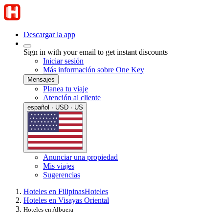
Descargar la app
Sign in with your email to get instant discounts
Iniciar sesión
Más información sobre One Key
Mensajes
Planea tu viaje
Atención al cliente
español · USD · US
Anunciar una propiedad
Mis viajes
Sugerencias
Hoteles en Filipinas
Hoteles
Hoteles en Visayas Oriental
Hoteles en Albuera