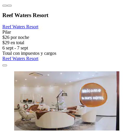
Reef Waters Resort
Reef Waters Resort
Pilar
$26 por noche
$29 en total
6 sept - 7 sept
Total con impuestos y cargos
Reef Waters Resort