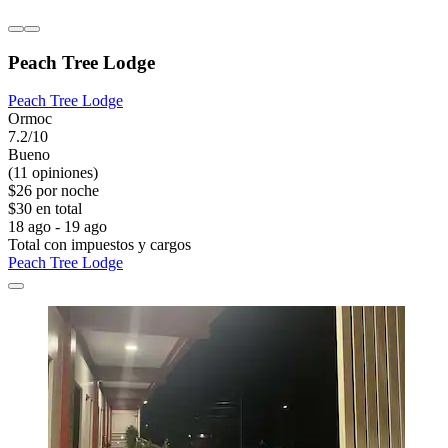
Peach Tree Lodge
Peach Tree Lodge
Ormoc
7.2/10
Bueno
(11 opiniones)
$26 por noche
$30 en total
18 ago - 19 ago
Total con impuestos y cargos
Peach Tree Lodge