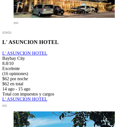
L' ASUNCION HOTEL
L' ASUNCION HOTEL
Baybay City
8.8/10
Excelente
(16 opiniones)
$62 por noche
$62 en total
14 ago - 15 ago
Total con impuestos y cargos
L' ASUNCION HOTEL