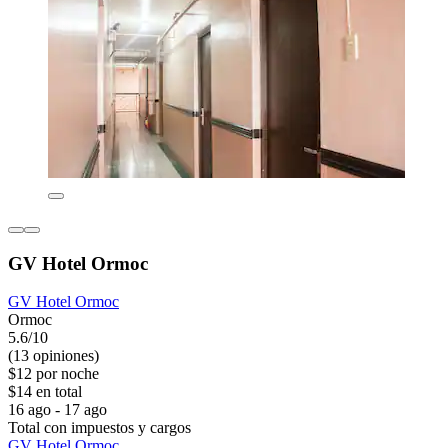
GV Hotel Ormoc
GV Hotel Ormoc
Ormoc
5.6/10
(13 opiniones)
$12 por noche
$14 en total
16 ago - 17 ago
Total con impuestos y cargos
GV Hotel Ormoc