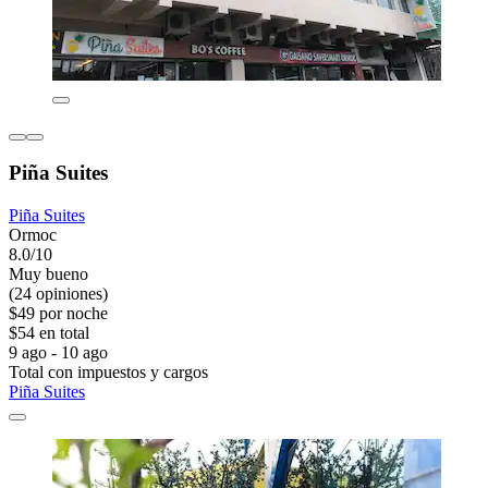
Piña Suites
Piña Suites
Ormoc
8.0/10
Muy bueno
(24 opiniones)
$49 por noche
$54 en total
9 ago - 10 ago
Total con impuestos y cargos
Piña Suites