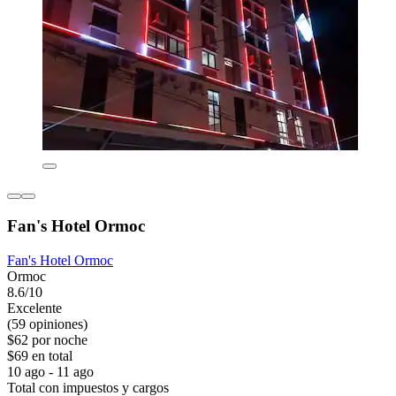
Fan's Hotel Ormoc
Fan's Hotel Ormoc
Ormoc
8.6/10
Excelente
(59 opiniones)
$62 por noche
$69 en total
10 ago - 11 ago
Total con impuestos y cargos