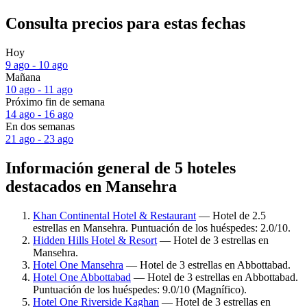
Consulta precios para estas fechas
Hoy
9 ago - 10 ago
Mañana
10 ago - 11 ago
Próximo fin de semana
14 ago - 16 ago
En dos semanas
21 ago - 23 ago
Información general de 5 hoteles
destacados en Mansehra
Khan Continental Hotel & Restaurant
— Hotel de 2.5
estrellas en Mansehra. Puntuación de los huéspedes: 2.0/10.
Hidden Hills Hotel & Resort
— Hotel de 3 estrellas en
Mansehra.
Hotel One Mansehra
— Hotel de 3 estrellas en Abbottabad.
Hotel One Abbottabad
— Hotel de 3 estrellas en Abbottabad.
Puntuación de los huéspedes: 9.0/10 (Magnífico).
Hotel One Riverside Kaghan
— Hotel de 3 estrellas en