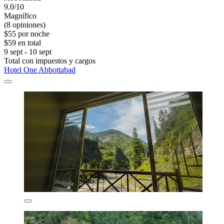
9.0/10
Magnífico
(8 opiniones)
$55 por noche
$59 en total
9 sept - 10 sept
Total con impuestos y cargos
Hotel One Abbottabad