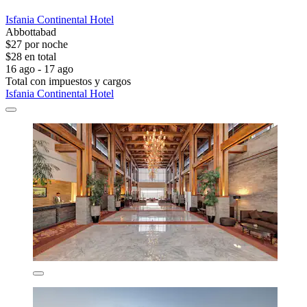
Isfania Continental Hotel
Abbottabad
$27 por noche
$28 en total
16 ago - 17 ago
Total con impuestos y cargos
Isfania Continental Hotel