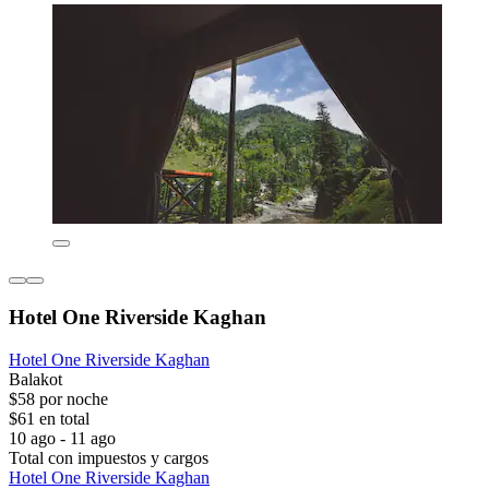
Hotel One Riverside Kaghan
Hotel One Riverside Kaghan
Balakot
$58 por noche
$61 en total
10 ago - 11 ago
Total con impuestos y cargos
Hotel One Riverside Kaghan