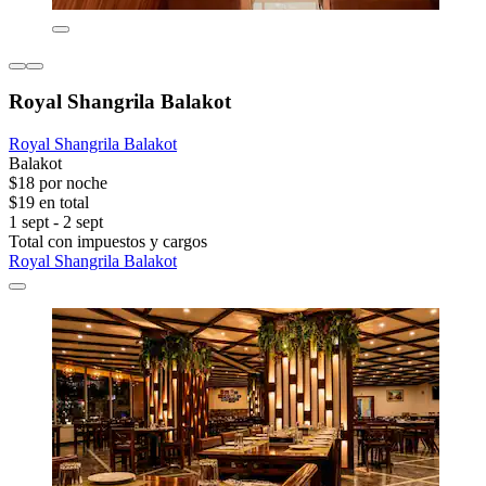
Royal Shangrila Balakot
Royal Shangrila Balakot
Balakot
$18 por noche
$19 en total
1 sept - 2 sept
Total con impuestos y cargos
Royal Shangrila Balakot