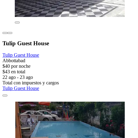
Tulip Guest House
Tulip Guest House
Abbottabad
$40 por noche
$43 en total
22 ago - 23 ago
Total con impuestos y cargos
Tulip Guest House