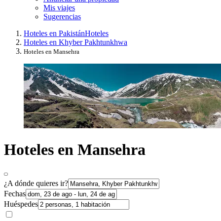
Mis viajes
Sugerencias
Hoteles en Pakistán
Hoteles
Hoteles en Khyber Pakhtunkhwa
Hoteles en Mansehra
Hoteles en Mansehra
¿A dónde quieres ir?
Fechas
Huéspedes