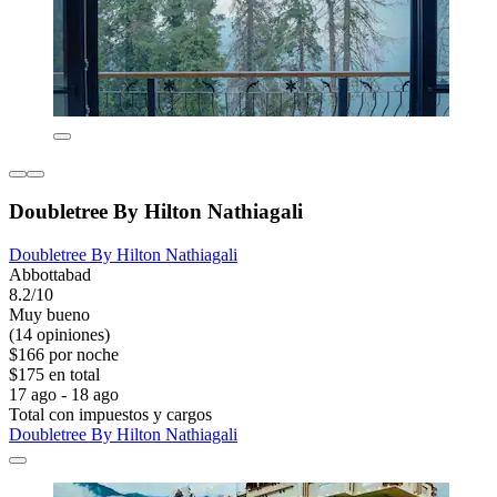
Doubletree By Hilton Nathiagali
Doubletree By Hilton Nathiagali
Abbottabad
8.2/10
Muy bueno
(14 opiniones)
$166 por noche
$175 en total
17 ago - 18 ago
Total con impuestos y cargos
Doubletree By Hilton Nathiagali