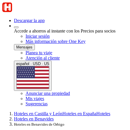
Descargar la app
Accede a ahorros al instante con los Precios para socios
Iniciar sesión
Más información sobre One Key
Mensajes
Planea tu viaje
Atención al cliente
español · USD · US
Anunciar una propiedad
Mis viajes
Sugerencias
Hoteles en Castilla y León
Hoteles en España
Hoteles
Hoteles en Benavides
Hoteles en Benavides de Orbigo