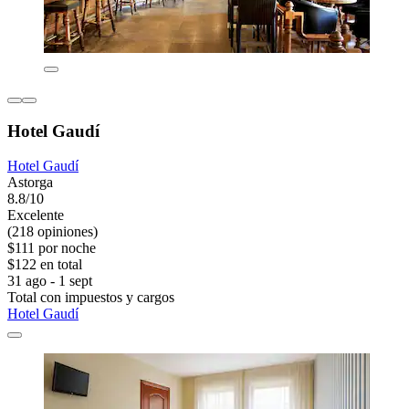
Hotel Gaudí
Hotel Gaudí
Astorga
8.8/10
Excelente
(218 opiniones)
$111 por noche
$122 en total
31 ago - 1 sept
Total con impuestos y cargos
Hotel Gaudí