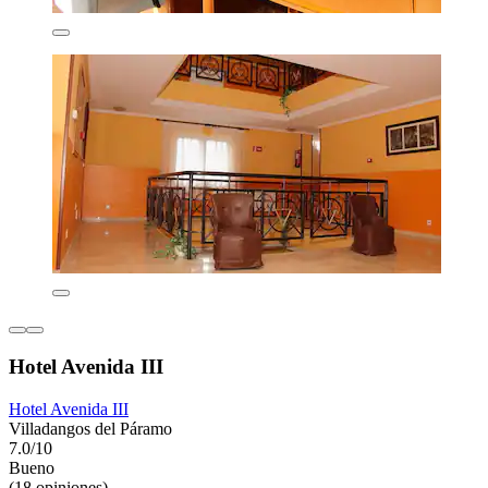
Hotel Avenida III
Hotel Avenida III
Villadangos del Páramo
7.0/10
Bueno
(18 opiniones)