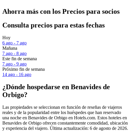
Ahorra más con los Precios para socios
Consulta precios para estas fechas
Hoy
6 ago - 7 ago
Mañana
7 ago - 8 ago
Este fin de semana
7 ago - 9 ago
Próximo fin de semana
14 ago - 16 ago
¿Dónde hospedarse en Benavides de
Orbigo?
Las propiedades se seleccionan en función de reseñas de viajeros
reales y de la popularidad entre los huéspedes que han reservado
una noche en Benavides de Orbigo en Hotels.com. Estos hoteles en
Benavides de Orbigo ofrecen constantemente comodidad, ubicación
y experiencia del viajero. Última actualización:
6 de agosto de 2026
.