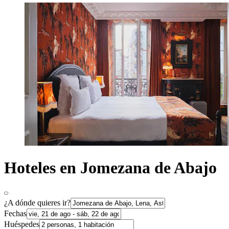
Hoteles en Jomezana de Abajo
¿A dónde quieres ir?
Fechas
Huéspedes