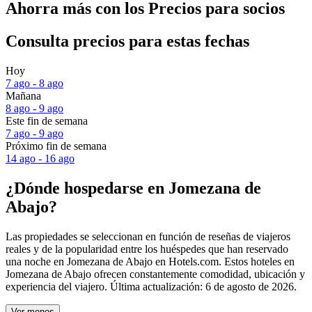
Ahorra más con los Precios para socios
Consulta precios para estas fechas
Hoy
7 ago - 8 ago
Mañana
8 ago - 9 ago
Este fin de semana
7 ago - 9 ago
Próximo fin de semana
14 ago - 16 ago
¿Dónde hospedarse en Jomezana de
Abajo?
Las propiedades se seleccionan en función de reseñas de viajeros
reales y de la popularidad entre los huéspedes que han reservado
una noche en Jomezana de Abajo en Hotels.com. Estos hoteles en
Jomezana de Abajo ofrecen constantemente comodidad, ubicación y
experiencia del viajero. Última actualización:
6 de agosto de 2026
.
Ver menos