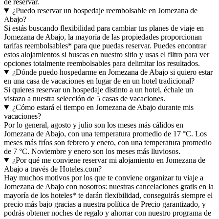
de reservar.
¿Puedo reservar un hospedaje reembolsable en Jomezana de
Abajo?
Si estás buscando flexibilidad para cambiar tus planes de viaje en
Jomezana de Abajo, la mayoría de las propiedades proporcionan
tarifas reembolsables* para que puedas reservar. Puedes encontrar
estos alojamientos si buscas en nuestro sitio y usas el filtro para ver
opciones totalmente reembolsables para delimitar los resultados.
¿Dónde puedo hospedarme en Jomezana de Abajo si quiero estar
en una casa de vacaciones en lugar de en un hotel tradicional?
Si quieres reservar un hospedaje distinto a un hotel, échale un
vistazo a nuestra selección de 5 casas de vacaciones.
¿Cómo estará el tiempo en Jomezana de Abajo durante mis
vacaciones?
Por lo general, agosto y julio son los meses más cálidos en
Jomezana de Abajo, con una temperatura promedio de 17 °C. Los
meses más fríos son febrero y enero, con una temperatura promedio
de 7 °C. Noviembre y enero son los meses más lluviosos.
¿Por qué me conviene reservar mi alojamiento en Jomezana de
Abajo a través de Hoteles.com?
Hay muchos motivos por los que te conviene organizar tu viaje a
Jomezana de Abajo con nosotros: nuestras cancelaciones gratis en la
mayoría de los hoteles* te darán flexibilidad, conseguirás siempre el
precio más bajo gracias a nuestra política de Precio garantizado, y
podrás obtener noches de regalo y ahorrar con nuestro programa de