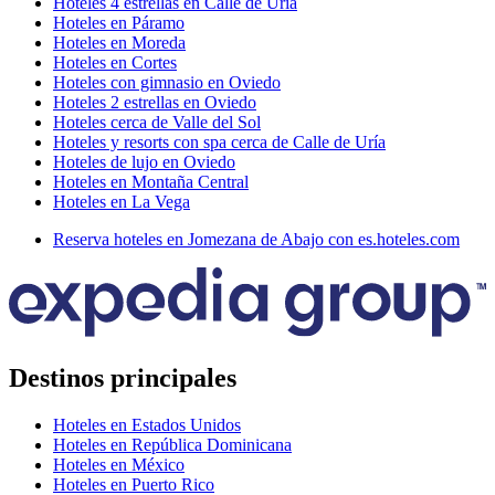
Hoteles 4 estrellas en Calle de Uría
Hoteles en Páramo
Hoteles en Moreda
Hoteles en Cortes
Hoteles con gimnasio en Oviedo
Hoteles 2 estrellas en Oviedo
Hoteles cerca de Valle del Sol
Hoteles y resorts con spa cerca de Calle de Uría
Hoteles de lujo en Oviedo
Hoteles en Montaña Central
Hoteles en La Vega
Reserva hoteles en Jomezana de Abajo con es.hoteles.com
Destinos principales
Hoteles en Estados Unidos
Hoteles en República Dominicana
Hoteles en México
Hoteles en Puerto Rico