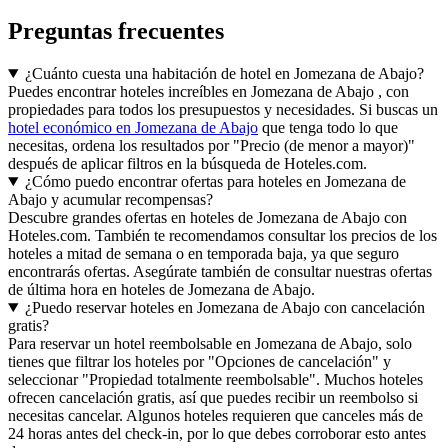
Preguntas frecuentes
¿Cuánto cuesta una habitación de hotel en Jomezana de Abajo?
Puedes encontrar hoteles increíbles en Jomezana de Abajo , con
propiedades para todos los presupuestos y necesidades. Si buscas un
hotel económico en Jomezana de Abajo
que tenga todo lo que
necesitas, ordena los resultados por "Precio (de menor a mayor)"
después de aplicar filtros en la búsqueda de Hoteles.com.
¿Cómo puedo encontrar ofertas para hoteles en Jomezana de
Abajo y acumular recompensas?
Descubre grandes ofertas en hoteles de Jomezana de Abajo con
Hoteles.com. También te recomendamos consultar los precios de los
hoteles a mitad de semana o en temporada baja, ya que seguro
encontrarás ofertas. Asegúrate también de consultar nuestras ofertas
de última hora en hoteles de Jomezana de Abajo.
¿Puedo reservar hoteles en Jomezana de Abajo con cancelación
gratis?
Para reservar un hotel reembolsable en Jomezana de Abajo, solo
tienes que filtrar los hoteles por "Opciones de cancelación" y
seleccionar "Propiedad totalmente reembolsable". Muchos hoteles
ofrecen cancelación gratis, así que puedes recibir un reembolso si
necesitas cancelar. Algunos hoteles requieren que canceles más de
24 horas antes del check-in, por lo que debes corroborar esto antes