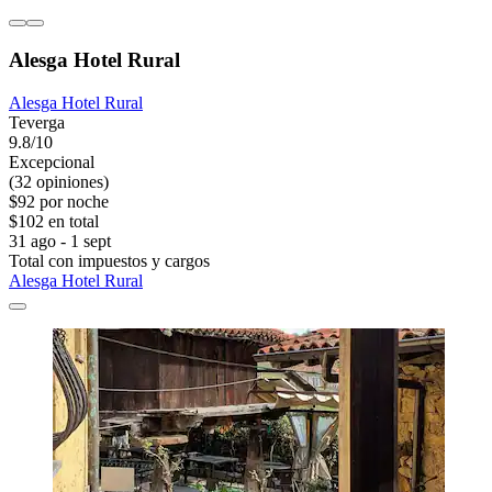
Alesga Hotel Rural
Alesga Hotel Rural
Teverga
9.8/10
Excepcional
(32 opiniones)
$92 por noche
$102 en total
31 ago - 1 sept
Total con impuestos y cargos
Alesga Hotel Rural