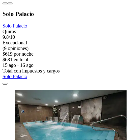
Solo Palacio
Solo Palacio
Quiros
9.8/10
Excepcional
(9 opiniones)
$619 por noche
$681 en total
15 ago - 16 ago
Total con impuestos y cargos
Solo Palacio