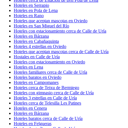
Hoteles cerca de Estación de tren Pola de Lena
Hoteles en Serrapio
Hoteles en Pola de Lena
Hoteles en Rano
Hoteles que aceptan mascotas en Oviedo
Hoteles en San Miguel del Río
Hoteles con estacionamiento cerca de Calle de Uría
Hoteles en Bárzana
Hoteles en Cabañaquinta
Hoteles 4 estrellas en Oviedo
Hoteles que aceptan mascotas cerca de Calle de Uría
Hostales en Calle de Uría
Hoteles con estacionamiento en Oviedo
Hoteles en Lena
Hoteles familiares cerca de Calle de Uría
Hoteles baratos en Oviedo
Hoteles en Campomanes
Hoteles cerca de Teixu de Bermiego
Hoteles con gimnasio cerca de Calle de Uría
Hoteles 3 estrellas en Calle de Uría
Hoteles cerca de Telesilla Les Patines
Hoteles en Cenera
Hoteles en Bárzana
Hoteles baratos cerca de Calle de Uría
Hoteles en Felgueras