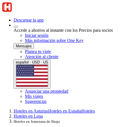
Descargar la app
Accede a ahorros al instante con los Precios para socios
Iniciar sesión
Más información sobre One Key
Mensajes
Planea tu viaje
Atención al cliente
español · USD · US
Anunciar una propiedad
Mis viajes
Sugerencias
Hoteles en Asturias
Hoteles en España
Hoteles
Hoteles en Lena
Hoteles en Jomezana de Abajo