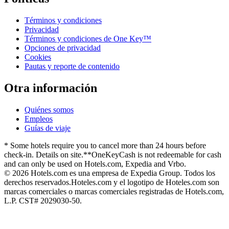
Términos y condiciones
Privacidad
Términos y condiciones de One Key™
Opciones de privacidad
Cookies
Pautas y reporte de contenido
Otra información
Quiénes somos
Empleos
Guías de viaje
* Some hotels require you to cancel more than 24 hours before
check-in. Details on site.
**OneKeyCash is not redeemable for cash
and can only be used on Hotels.com, Expedia and Vrbo.
© 2026 Hotels.com es una empresa de Expedia Group. Todos los
derechos reservados.
Hoteles.com y el logotipo de Hoteles.com son
marcas comerciales o marcas comerciales registradas de Hotels.com,
L.P. CST# 2029030-50.