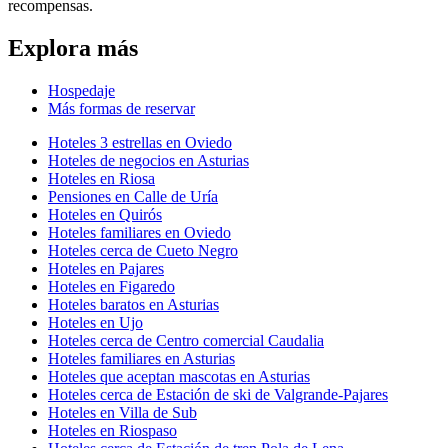
recompensas.
Explora más
Hospedaje
Más formas de reservar
Hoteles 3 estrellas en Oviedo
Hoteles de negocios en Asturias
Hoteles en Riosa
Pensiones en Calle de Uría
Hoteles en Quirós
Hoteles familiares en Oviedo
Hoteles cerca de Cueto Negro
Hoteles en Pajares
Hoteles en Figaredo
Hoteles baratos en Asturias
Hoteles en Ujo
Hoteles cerca de Centro comercial Caudalia
Hoteles familiares en Asturias
Hoteles que aceptan mascotas en Asturias
Hoteles cerca de Estación de ski de Valgrande-Pajares
Hoteles en Villa de Sub
Hoteles en Riospaso