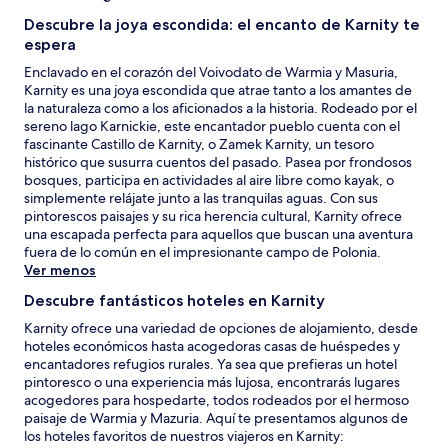
Descubre la joya escondida: el encanto de Karnity te
espera
Enclavado en el corazón del Voivodato de Warmia y Masuria,
Karnity es una joya escondida que atrae tanto a los amantes de
la naturaleza como a los aficionados a la historia. Rodeado por el
sereno lago Karnickie, este encantador pueblo cuenta con el
fascinante Castillo de Karnity, o Zamek Karnity, un tesoro
histórico que susurra cuentos del pasado. Pasea por frondosos
bosques, participa en actividades al aire libre como kayak, o
simplemente relájate junto a las tranquilas aguas. Con sus
pintorescos paisajes y su rica herencia cultural, Karnity ofrece
una escapada perfecta para aquellos que buscan una aventura
fuera de lo común en el impresionante campo de Polonia.
Ver menos
Descubre fantásticos hoteles en Karnity
Karnity ofrece una variedad de opciones de alojamiento, desde
hoteles económicos hasta acogedoras casas de huéspedes y
encantadores refugios rurales. Ya sea que prefieras un hotel
pintoresco o una experiencia más lujosa, encontrarás lugares
acogedores para hospedarte, todos rodeados por el hermoso
paisaje de Warmia y Mazuria. Aquí te presentamos algunos de
los hoteles favoritos de nuestros viajeros en Karnity: