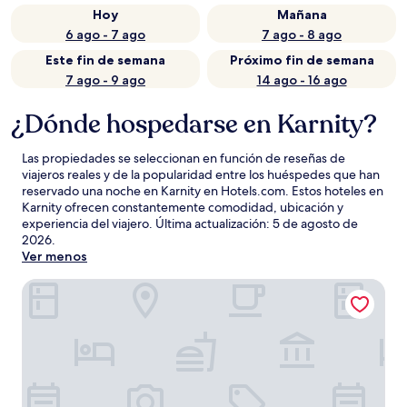
Hoy
Mañana
6 ago - 7 ago
7 ago - 8 ago
Este fin de semana
Próximo fin de semana
7 ago - 9 ago
14 ago - 16 ago
¿Dónde hospedarse en Karnity?
Las propiedades se seleccionan en función de reseñas de
viajeros reales y de la popularidad entre los huéspedes que han
reservado una noche en Karnity en Hotels.com. Estos hoteles en
Karnity ofrecen constantemente comodidad, ubicación y
experiencia del viajero. Última actualización:
5 de agosto de
2026
.
Ver menos
Hotel Dom Polonii