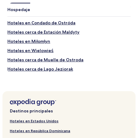
Hospedaje
Hoteles en Condado de Ostróda
Hoteles cerca de Estación Maldyty
Hoteles en Miłomłyn
Hoteles en Wielowieś
Hoteles cerca de Muelle de Ostroda
Hoteles cerca de Lago Jeziorak
Hoteles en Lukta
Hoteles en Kretowiny
Hoteles en Ilawa
Hoteles en Ostróda
Destinos principales
Hoteles en Stare Jablonki
Hoteles en Estados Unidos
Hoteles en Wopity
Hoteles en República Dominicana
Hoteles cerca de Castillo de Ostróda