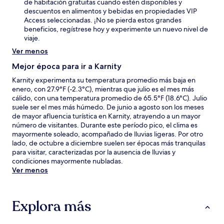
de habitación gratuitas cuando estén disponibles y
descuentos en alimentos y bebidas en propiedades VIP
Access seleccionadas. ¡No se pierda estos grandes
beneficios, regístrese hoy y experimente un nuevo nivel de
viaje.
Ver menos
Mejor época para ir a Karnity
Karnity experimenta su temperatura promedio más baja en
enero, con 27.9°F (-2.3°C), mientras que julio es el mes más
cálido, con una temperatura promedio de 65.5°F (18.6°C). Julio
suele ser el mes más húmedo. De junio a agosto son los meses
de mayor afluencia turística en Karnity, atrayendo a un mayor
número de visitantes. Durante este período pico, el clima es
mayormente soleado, acompañado de lluvias ligeras. Por otro
lado, de octubre a diciembre suelen ser épocas más tranquilas
para visitar, caracterizadas por la ausencia de lluvias y
condiciones mayormente nubladas.
Ver menos
Explora más