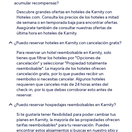
acumular recompensas?
Descubre grandes ofertas en hoteles de Karnity con
Hoteles.com. Consulta los precios de los hoteles a mitad
de semana o en temporada baja para encontrar ofertas.
Asegúrate también de consultar nuestras ofertas de
última hora en hoteles de Karnity.
¿Puedo reservar hoteles en Karnity con cancelación gratis?
Para reservar un hotel reembolsable en Karnity, solo
tienes que filtrar los hoteles por "Opciones de
cancelación" y seleccionar "Propiedad totalmente
reembolsable". La mayoría de los hoteles ofrecen
cancelación gratis, por lo que puedes recibir un
reembolso si necesitas cancelar. Algunos hoteles
requieren que canceles más de 24 horas antes del
check-in, por lo que debes corroborar esto antes de
reservar.
¿Puedo reservar hospedajes reembolsables en Karnity?
Si te gustaría tener flexibilidad para poder cambiar tus
planes en Karnity, la mayoría de las propiedades ofrecen
tarifas reembolsables* para tu reservación. Puedes
encontrar estos alojamientos si buscas en nuestro sitio y