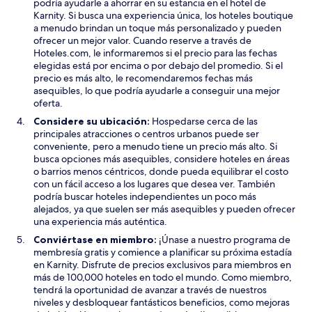
podría ayudarle a ahorrar en su estancia en el hotel de
Karnity. Si busca una experiencia única, los hoteles boutique
a menudo brindan un toque más personalizado y pueden
ofrecer un mejor valor. Cuando reserve a través de
Hoteles.com, le informaremos si el precio para las fechas
elegidas está por encima o por debajo del promedio. Si el
precio es más alto, le recomendaremos fechas más
asequibles, lo que podría ayudarle a conseguir una mejor
oferta.
Considere su ubicación:
Hospedarse cerca de las
principales atracciones o centros urbanos puede ser
conveniente, pero a menudo tiene un precio más alto. Si
busca opciones más asequibles, considere hoteles en áreas
o barrios menos céntricos, donde pueda equilibrar el costo
con un fácil acceso a los lugares que desea ver. También
podría buscar hoteles independientes un poco más
alejados, ya que suelen ser más asequibles y pueden ofrecer
una experiencia más auténtica.
Conviértase en miembro:
¡Únase a nuestro programa de
membresía gratis y comience a planificar su próxima estadía
en Karnity. Disfrute de precios exclusivos para miembros en
más de 100,000 hoteles en todo el mundo. Como miembro,
tendrá la oportunidad de avanzar a través de nuestros
niveles y desbloquear fantásticos beneficios, como mejoras