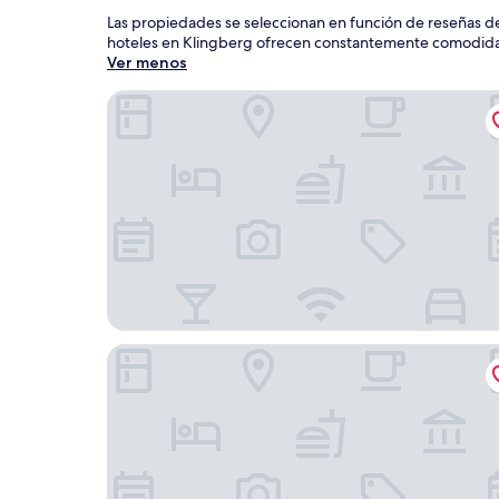
Las propiedades se seleccionan en función de reseñas de
hoteles en Klingberg ofrecen constantemente comodidad, 
Ver menos
Butz
Strandgrün Golf- & Spa Resort