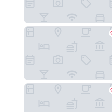
PLAZA Premium Timmendorfer Strand
Hotel Yachtclub