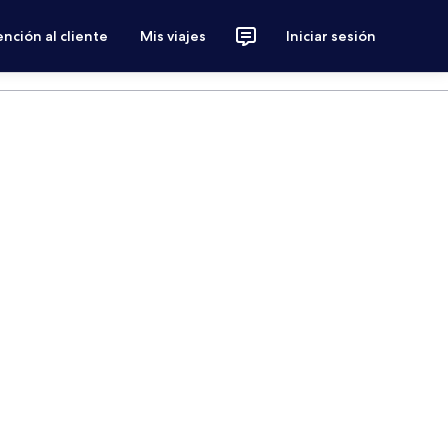
nción al cliente
Mis viajes
Iniciar sesión