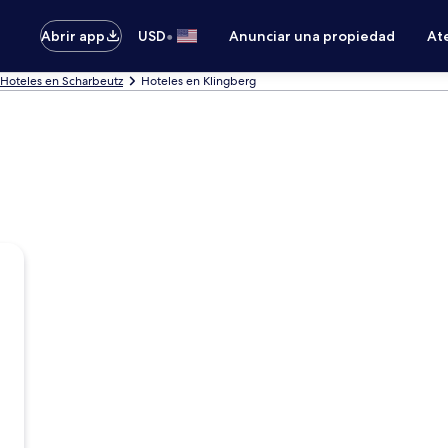
•
Abrir app
USD
Anunciar una propiedad
Ate
Hoteles en Scharbeutz
Hoteles en Klingberg