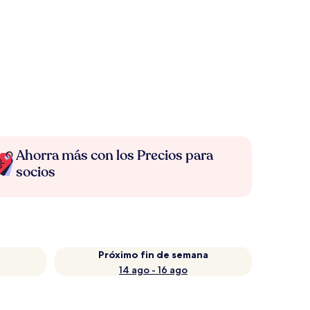
Ahorra más con los Precios para
socios
Próximo fin de semana
14 ago - 16 ago