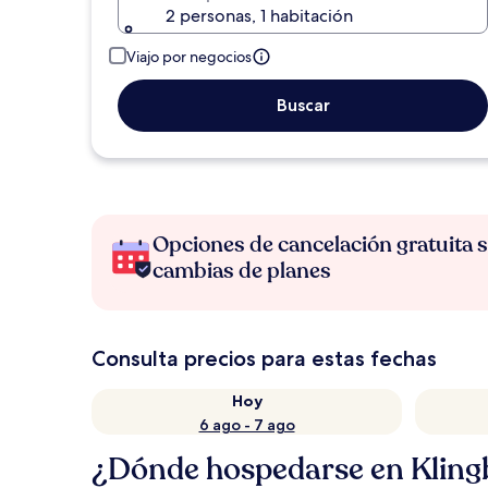
2 personas, 1 habitación
Viajo por negocios
Buscar
Opciones de cancelación gratuita s
cambias de planes
Consulta precios para estas fechas
Hoy
6 ago - 7 ago
¿Dónde hospedarse en Kling