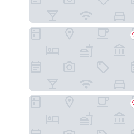
Hotel Meerzeit
Arborea Marina Resort Neustadt