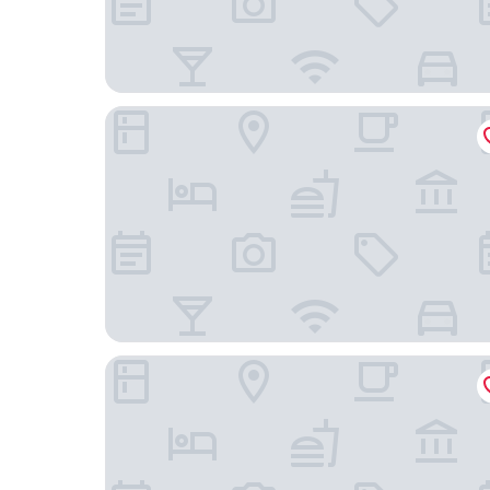
Hotel Royal - Timmendorfer Strand
Fairschlafen Boutique Hotel