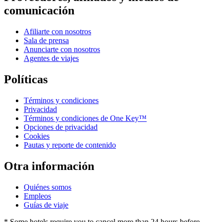
comunicación
Afiliarte con nosotros
Sala de prensa
Anunciarte con nosotros
Agentes de viajes
Políticas
Términos y condiciones
Privacidad
Términos y condiciones de One Key™
Opciones de privacidad
Cookies
Pautas y reporte de contenido
Otra información
Quiénes somos
Empleos
Guías de viaje
* Some hotels require you to cancel more than 24 hours before