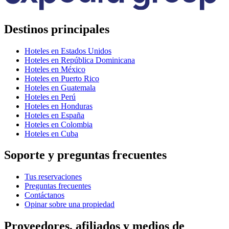
Destinos principales
Hoteles en Estados Unidos
Hoteles en República Dominicana
Hoteles en México
Hoteles en Puerto Rico
Hoteles en Guatemala
Hoteles en Perú
Hoteles en Honduras
Hoteles en España
Hoteles en Colombia
Hoteles en Cuba
Soporte y preguntas frecuentes
Tus reservaciones
Preguntas frecuentes
Contáctanos
Opinar sobre una propiedad
Proveedores, afiliados y medios de