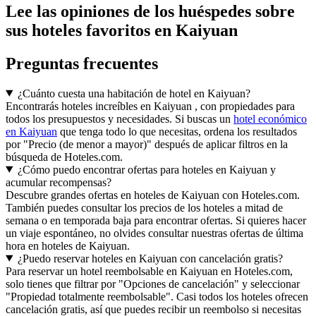
Lee las opiniones de los huéspedes sobre
sus hoteles favoritos en Kaiyuan
Preguntas frecuentes
¿Cuánto cuesta una habitación de hotel en Kaiyuan?
Encontrarás hoteles increíbles en Kaiyuan , con propiedades para
todos los presupuestos y necesidades. Si buscas un
hotel económico
en Kaiyuan
que tenga todo lo que necesitas, ordena los resultados
por "Precio (de menor a mayor)" después de aplicar filtros en la
búsqueda de Hoteles.com.
¿Cómo puedo encontrar ofertas para hoteles en Kaiyuan y
acumular recompensas?
Descubre grandes ofertas en hoteles de Kaiyuan con Hoteles.com.
También puedes consultar los precios de los hoteles a mitad de
semana o en temporada baja para encontrar ofertas. Si quieres hacer
un viaje espontáneo, no olvides consultar nuestras ofertas de última
hora en hoteles de Kaiyuan.
¿Puedo reservar hoteles en Kaiyuan con cancelación gratis?
Para reservar un hotel reembolsable en Kaiyuan en Hoteles.com,
solo tienes que filtrar por "Opciones de cancelación" y seleccionar
"Propiedad totalmente reembolsable". Casi todos los hoteles ofrecen
cancelación gratis, así que puedes recibir un reembolso si necesitas