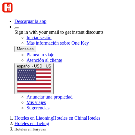
Descargar la app
Sign in with your email to get instant discounts
Iniciar sesión
Más información sobre One Key
Mensajes
Planea tu viaje
Atención al cliente
español · USD · US
Anunciar una propiedad
Mis viajes
Sugerencias
Hoteles en Liaoning
Hoteles en China
Hoteles
Hoteles en Tieling
Hoteles en Kaiyuan