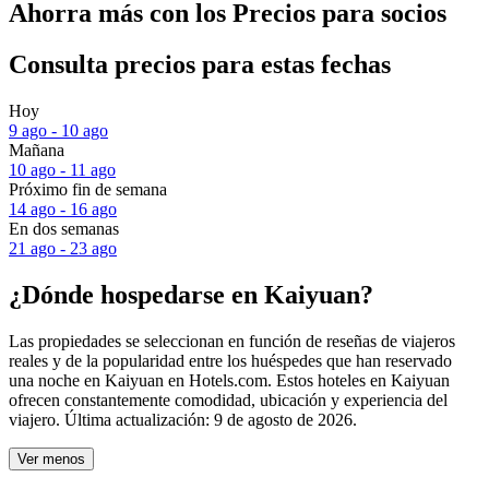
Ahorra más con los Precios para socios
Consulta precios para estas fechas
Hoy
9 ago - 10 ago
Mañana
10 ago - 11 ago
Próximo fin de semana
14 ago - 16 ago
En dos semanas
21 ago - 23 ago
¿Dónde hospedarse en Kaiyuan?
Las propiedades se seleccionan en función de reseñas de viajeros
reales y de la popularidad entre los huéspedes que han reservado
una noche en Kaiyuan en Hotels.com. Estos hoteles en Kaiyuan
ofrecen constantemente comodidad, ubicación y experiencia del
viajero. Última actualización:
9 de agosto de 2026
.
Ver menos