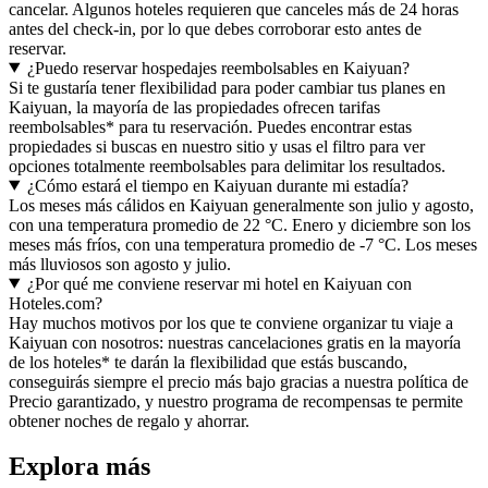
cancelar. Algunos hoteles requieren que canceles más de 24 horas
antes del check-in, por lo que debes corroborar esto antes de
reservar.
¿Puedo reservar hospedajes reembolsables en Kaiyuan?
Si te gustaría tener flexibilidad para poder cambiar tus planes en
Kaiyuan, la mayoría de las propiedades ofrecen tarifas
reembolsables* para tu reservación. Puedes encontrar estas
propiedades si buscas en nuestro sitio y usas el filtro para ver
opciones totalmente reembolsables para delimitar los resultados.
¿Cómo estará el tiempo en Kaiyuan durante mi estadía?
Los meses más cálidos en Kaiyuan generalmente son julio y agosto,
con una temperatura promedio de 22 °C. Enero y diciembre son los
meses más fríos, con una temperatura promedio de -7 °C. Los meses
más lluviosos son agosto y julio.
¿Por qué me conviene reservar mi hotel en Kaiyuan con
Hoteles.com?
Hay muchos motivos por los que te conviene organizar tu viaje a
Kaiyuan con nosotros: nuestras cancelaciones gratis en la mayoría
de los hoteles* te darán la flexibilidad que estás buscando,
conseguirás siempre el precio más bajo gracias a nuestra política de
Precio garantizado, y nuestro programa de recompensas te permite
obtener noches de regalo y ahorrar.
Explora más