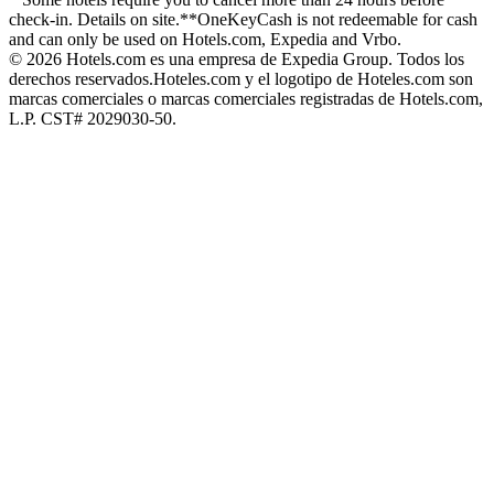
check-in. Details on site.
**OneKeyCash is not redeemable for cash
and can only be used on Hotels.com, Expedia and Vrbo.
© 2026 Hotels.com es una empresa de Expedia Group. Todos los
derechos reservados.
Hoteles.com y el logotipo de Hoteles.com son
marcas comerciales o marcas comerciales registradas de Hotels.com,
L.P. CST# 2029030-50.