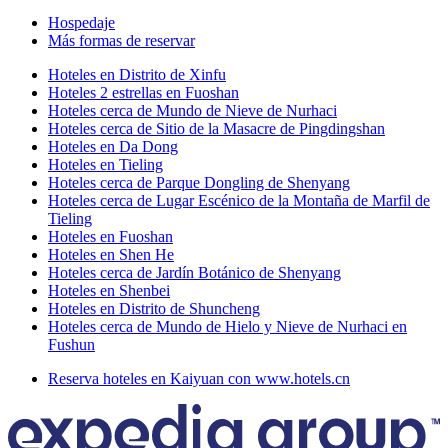
Hospedaje
Más formas de reservar
Hoteles en Distrito de Xinfu
Hoteles 2 estrellas en Fuoshan
Hoteles cerca de Mundo de Nieve de Nurhaci
Hoteles cerca de Sitio de la Masacre de Pingdingshan
Hoteles en Da Dong
Hoteles en Tieling
Hoteles cerca de Parque Dongling de Shenyang
Hoteles cerca de Lugar Escénico de la Montaña de Marfil de
Tieling
Hoteles en Fuoshan
Hoteles en Shen He
Hoteles cerca de Jardín Botánico de Shenyang
Hoteles en Shenbei
Hoteles en Distrito de Shuncheng
Hoteles cerca de Mundo de Hielo y Nieve de Nurhaci en
Fushun
Reserva hoteles en Kaiyuan con www.hotels.cn