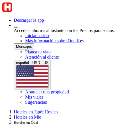
Descargar la app
Accede a ahorros al instante con los Precios para socios
Iniciar sesión
Más información sobre One Key
Mensajes
Planea tu viaje
Atención al cliente
español · USD · US
Anunciar una propiedad
Mis viajes
Sugerencias
Hoteles en Japón
Hoteles
Hoteles en Mie
Hoteles en Ōdai