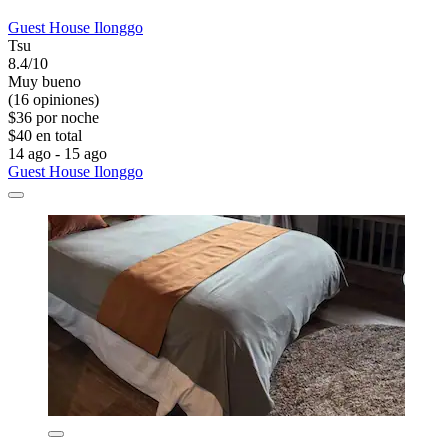
Guest House Ilonggo
Tsu
8.4/10
Muy bueno
(16 opiniones)
$36 por noche
$40 en total
14 ago - 15 ago
Guest House Ilonggo