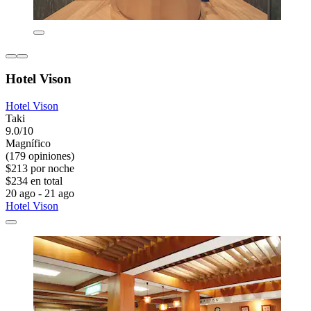
Hotel Vison
Hotel Vison
Taki
9.0/10
Magnífico
(179 opiniones)
$213 por noche
$234 en total
20 ago - 21 ago
Hotel Vison