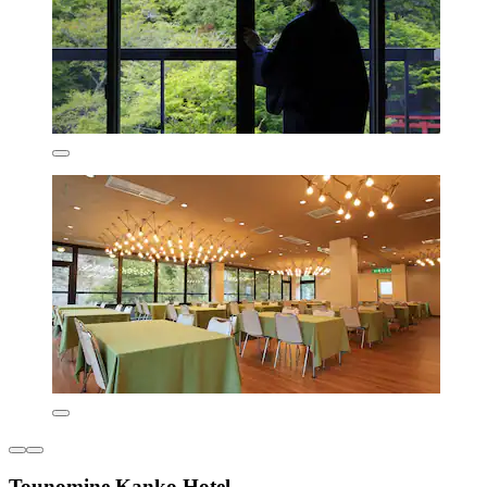
Tounomine Kanko Hotel