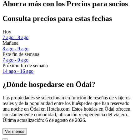
Ahorra más con los Precios para socios
Consulta precios para estas fechas
Hoy
7 ago - 8 ago
Mañana
8 ago - 9 ago
Este fin de semana
7 ago - 9 ago
Próximo fin de semana
14 ago - 16 ago
¿Dónde hospedarse en Ōdai?
Las propiedades se seleccionan en función de reseñas de viajeros
reales y de la popularidad entre los huéspedes que han reservado
una noche en Ōdai en Hotels.com. Estos hoteles en Ōdai ofrecen
constantemente comodidad, ubicación y experiencia del viajero.
Última actualización:
6 de agosto de 2026
.
Ver menos