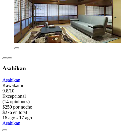
Asahikan
Asahikan
Kawakami
9.8/10
Excepcional
(14 opiniones)
$250 por noche
$276 en total
16 ago - 17 ago
Asahikan