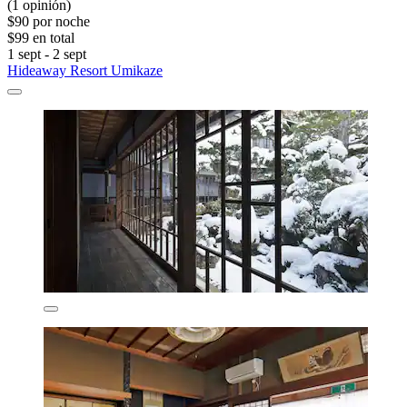
(1 opinión)
$90 por noche
$99 en total
1 sept - 2 sept
Hideaway Resort Umikaze