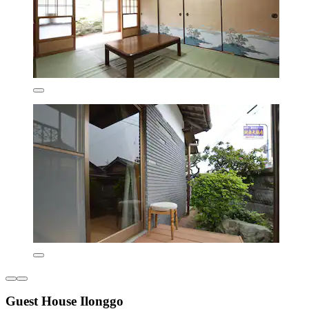
Guest House Ilonggo