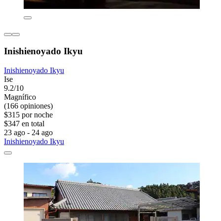
Inishienoyado Ikyu
Inishienoyado Ikyu
Ise
9.2/10
Magnífico
(166 opiniones)
$315 por noche
$347 en total
23 ago - 24 ago
Inishienoyado Ikyu