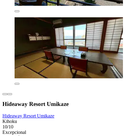
Hideaway Resort Umikaze
Hideaway Resort Umikaze
Kihoku
10/10
Excepcional