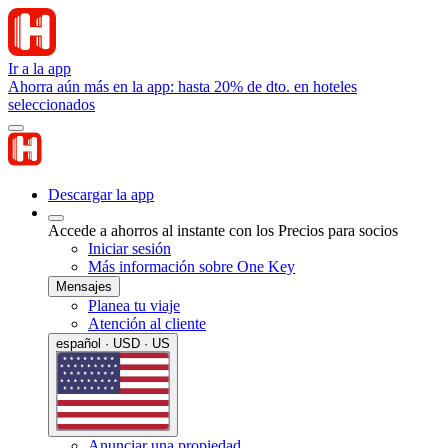
Ir a la app
Ahorra aún más en la app: hasta 20% de dto. en hoteles
seleccionados
Descargar la app
Accede a ahorros al instante con los Precios para socios
Iniciar sesión
Más información sobre One Key
Mensajes
Planea tu viaje
Atención al cliente
español · USD · US
Anunciar una propiedad