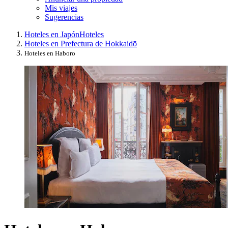
Mis viajes
Sugerencias
Hoteles en Japón
Hoteles
Hoteles en Prefectura de Hokkaidō
Hoteles en Haboro