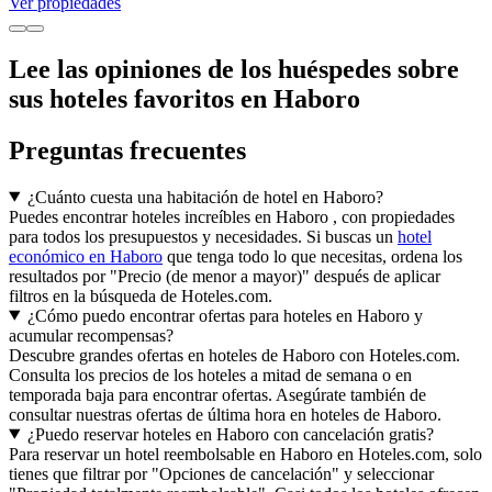
Ver propiedades
Lee las opiniones de los huéspedes sobre
sus hoteles favoritos en Haboro
Preguntas frecuentes
¿Cuánto cuesta una habitación de hotel en Haboro?
Puedes encontrar hoteles increíbles en Haboro , con propiedades
para todos los presupuestos y necesidades. Si buscas un
hotel
económico en Haboro
que tenga todo lo que necesitas, ordena los
resultados por "Precio (de menor a mayor)" después de aplicar
filtros en la búsqueda de Hoteles.com.
¿Cómo puedo encontrar ofertas para hoteles en Haboro y
acumular recompensas?
Descubre grandes ofertas en hoteles de Haboro con Hoteles.com.
Consulta los precios de los hoteles a mitad de semana o en
temporada baja para encontrar ofertas. Asegúrate también de
consultar nuestras ofertas de última hora en hoteles de Haboro.
¿Puedo reservar hoteles en Haboro con cancelación gratis?
Para reservar un hotel reembolsable en Haboro en Hoteles.com, solo
tienes que filtrar por "Opciones de cancelación" y seleccionar