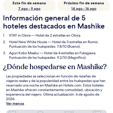
Este fin de semana
Próximo fin de semana
7 ago - 9 ago
14 ago - 16 ago
Información general de 5
hoteles destacados en Mashike
STAY in Obira
— Hotel de 2 estrellas en Obira.
Hotel New White House
— Hotel de 3 estrellas en Rumoi.
Puntuación de los huéspedes: 7.8/10 (Bueno).
Aguri Kobo Maabu
— Hotel de 4 estrellas en Fukagawa.
Puntuación de los huéspedes: 9.2/10 (Magnífico).
¿Dónde hospedarse en Mashike?
Las propiedades se seleccionan en función de reseñas de
viajeros reales y de la popularidad entre los huéspedes que han
reservado una noche en Mashike en Hotels.com. Estos hoteles
en Mashike ofrecen constantemente comodidad, ubicación y
experiencia del viajero. Última actualización:
6 de agosto de
2026
.
Ver menos
STAY in Obira