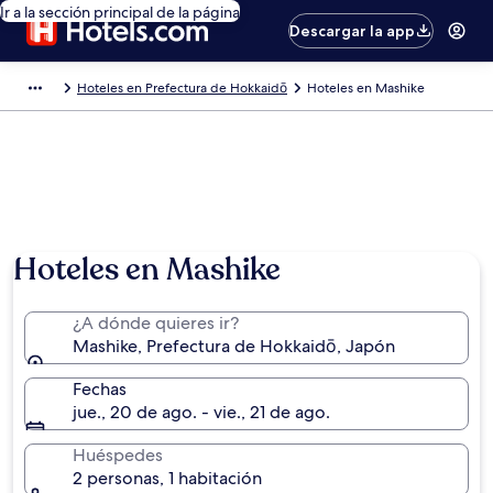
Ir a la sección principal de la página
Descargar la app
Hoteles en Prefectura de Hokkaidō
Hoteles en Mashike
Hoteles en Mashike
¿A dónde quieres ir?
Mashike, Prefectura de Hokkaidō, Japón
Fechas
jue., 20 de ago. - vie., 21 de ago.
Huéspedes
2 personas, 1 habitación