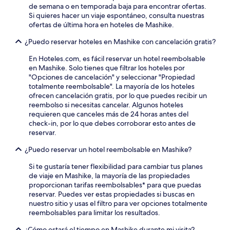
de semana o en temporada baja para encontrar ofertas.
Si quieres hacer un viaje espontáneo, consulta nuestras
ofertas de última hora en hoteles de Mashike.
¿Puedo reservar hoteles en Mashike con cancelación gratis?
En Hoteles.com, es fácil reservar un hotel reembolsable
en Mashike. Solo tienes que filtrar los hoteles por
"Opciones de cancelación" y seleccionar "Propiedad
totalmente reembolsable". La mayoría de los hoteles
ofrecen cancelación gratis, por lo que puedes recibir un
reembolso si necesitas cancelar. Algunos hoteles
requieren que canceles más de 24 horas antes del
check-in, por lo que debes corroborar esto antes de
reservar.
¿Puedo reservar un hotel reembolsable en Mashike?
Si te gustaría tener flexibilidad para cambiar tus planes
de viaje en Mashike, la mayoría de las propiedades
proporcionan tarifas reembolsables* para que puedas
reservar. Puedes ver estas propiedades si buscas en
nuestro sitio y usas el filtro para ver opciones totalmente
reembolsables para limitar los resultados.
¿Cómo estará el tiempo en Mashike durante mi visita?