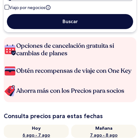
Viajo por negocios
Buscar
Opciones de cancelación gratuita si
cambias de planes
Obtén recompensas de viaje con One Key
Ahorra más con los Precios para socios
Consulta precios para estas fechas
Hoy
Mañana
6 ago - 7 ago
7 ago - 8 ago