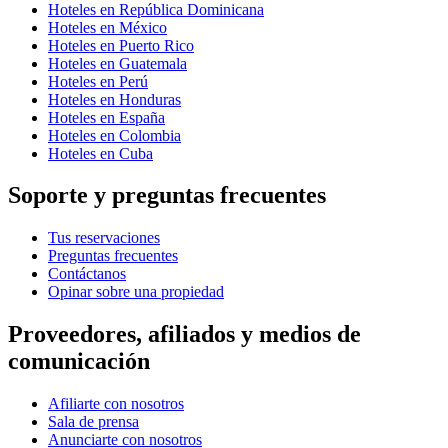
Hoteles en República Dominicana
Hoteles en México
Hoteles en Puerto Rico
Hoteles en Guatemala
Hoteles en Perú
Hoteles en Honduras
Hoteles en España
Hoteles en Colombia
Hoteles en Cuba
Soporte y preguntas frecuentes
Tus reservaciones
Preguntas frecuentes
Contáctanos
Opinar sobre una propiedad
Proveedores, afiliados y medios de
comunicación
Afiliarte con nosotros
Sala de prensa
Anunciarte con nosotros