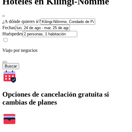
Hoteles en Kilingi-Nõmme
¿A dónde quieres ir?
Fechas
Huéspedes
Viajo por negocios
Buscar
Opciones de cancelación gratuita si
cambias de planes