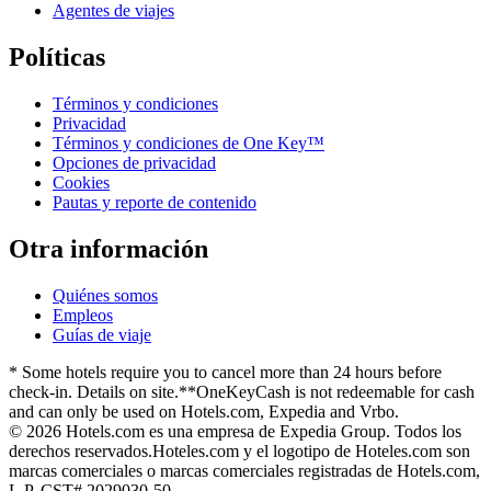
Agentes de viajes
Políticas
Términos y condiciones
Privacidad
Términos y condiciones de One Key™
Opciones de privacidad
Cookies
Pautas y reporte de contenido
Otra información
Quiénes somos
Empleos
Guías de viaje
* Some hotels require you to cancel more than 24 hours before
check-in. Details on site.
**OneKeyCash is not redeemable for cash
and can only be used on Hotels.com, Expedia and Vrbo.
© 2026 Hotels.com es una empresa de Expedia Group. Todos los
derechos reservados.
Hoteles.com y el logotipo de Hoteles.com son
marcas comerciales o marcas comerciales registradas de Hotels.com,
L.P. CST# 2029030-50.