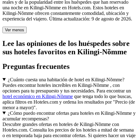
reales y de la popularidad entre los huéspedes que han reservado
una noche en Kilingi-Nõmme en Hotels.com. Estos hoteles en
Kilingi-Nõmme ofrecen constantemente comodidad, ubicación y
experiencia del viajero. Última actualización:
9 de agosto de 2026
.
Ver menos
Lee las opiniones de los huéspedes sobre
sus hoteles favoritos en Kilingi-Nõmme
Preguntas frecuentes
¿Cuánto cuesta una habitación de hotel en Kilingi-Nõmme?
Puedes encontrar hoteles increíbles en Kilingi-Nõmme , con
opciones para tu presupuesto y tus necesidades. Para encontrar un
hotel económico en Kilingi-Nõmme
que tenga todo lo que buscas,
aplica filtros en Hoteles.com y ordena los resultados por "Precio (de
menor a mayor)".
¿Cómo puedo encontrar ofertas para hoteles en Kilingi-Nõmme y
acumular recompensas?
Descubre grandes ofertas en hoteles de Kilingi-Nõmme con
Hoteles.com. Consulta los precios de los hoteles a mitad de semana
o en temporada baja para encontrar ofertas. Si quieres hacer un viaje