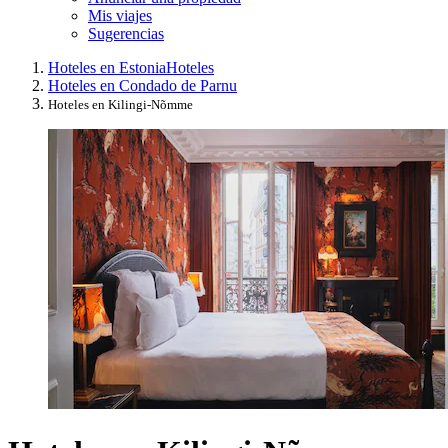
Mis viajes
Sugerencias
Hoteles en Estonia
Hoteles
Hoteles en Condado de Parnu
Hoteles en Kilingi-Nõmme