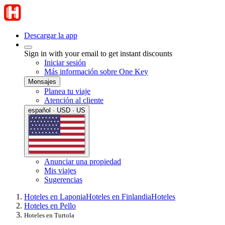
Descargar la app
Sign in with your email to get instant discounts
Iniciar sesión
Más información sobre One Key
Mensajes
Planea tu viaje
Atención al cliente
español · USD · US
Anunciar una propiedad
Mis viajes
Sugerencias
Hoteles en Laponia
Hoteles en Finlandia
Hoteles
Hoteles en Pello
Hoteles en Turtola