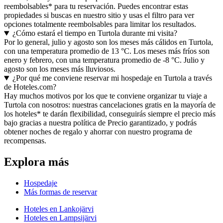
reembolsables* para tu reservación. Puedes encontrar estas
propiedades si buscas en nuestro sitio y usas el filtro para ver
opciones totalmente reembolsables para limitar los resultados.
¿Cómo estará el tiempo en Turtola durante mi visita?
Por lo general, julio y agosto son los meses más cálidos en Turtola,
con una temperatura promedio de 13 °C. Los meses más fríos son
enero y febrero, con una temperatura promedio de -8 °C. Julio y
agosto son los meses más lluviosos.
¿Por qué me conviene reservar mi hospedaje en Turtola a través
de Hoteles.com?
Hay muchos motivos por los que te conviene organizar tu viaje a
Turtola con nosotros: nuestras cancelaciones gratis en la mayoría de
los hoteles* te darán flexibilidad, conseguirás siempre el precio más
bajo gracias a nuestra política de Precio garantizado, y podrás
obtener noches de regalo y ahorrar con nuestro programa de
recompensas.
Explora más
Hospedaje
Más formas de reservar
Hoteles en Lankojärvi
Hoteles en Lampsijärvi