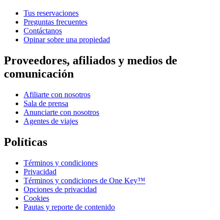
Tus reservaciones
Preguntas frecuentes
Contáctanos
Opinar sobre una propiedad
Proveedores, afiliados y medios de
comunicación
Afiliarte con nosotros
Sala de prensa
Anunciarte con nosotros
Agentes de viajes
Políticas
Términos y condiciones
Privacidad
Términos y condiciones de One Key™
Opciones de privacidad
Cookies
Pautas y reporte de contenido