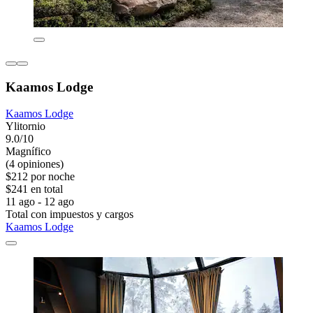
Kaamos Lodge
Kaamos Lodge
Ylitornio
9.0/10
Magnífico
(4 opiniones)
$212 por noche
$241 en total
11 ago - 12 ago
Total con impuestos y cargos
Kaamos Lodge