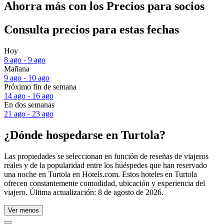
Ahorra más con los Precios para socios
Consulta precios para estas fechas
Hoy
8 ago - 9 ago
Mañana
9 ago - 10 ago
Próximo fin de semana
14 ago - 16 ago
En dos semanas
21 ago - 23 ago
¿Dónde hospedarse en Turtola?
Las propiedades se seleccionan en función de reseñas de viajeros
reales y de la popularidad entre los huéspedes que han reservado
una noche en Turtola en Hotels.com. Estos hoteles en Turtola
ofrecen constantemente comodidad, ubicación y experiencia del
viajero. Última actualización:
8 de agosto de 2026
.
Ver menos