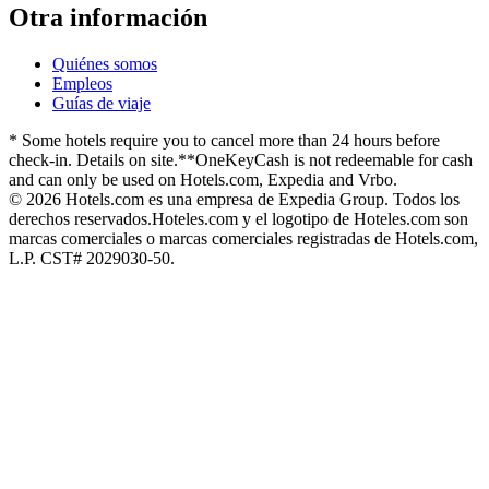
Otra información
Quiénes somos
Empleos
Guías de viaje
* Some hotels require you to cancel more than 24 hours before
check-in. Details on site.
**OneKeyCash is not redeemable for cash
and can only be used on Hotels.com, Expedia and Vrbo.
© 2026 Hotels.com es una empresa de Expedia Group. Todos los
derechos reservados.
Hoteles.com y el logotipo de Hoteles.com son
marcas comerciales o marcas comerciales registradas de Hotels.com,
L.P. CST# 2029030-50.