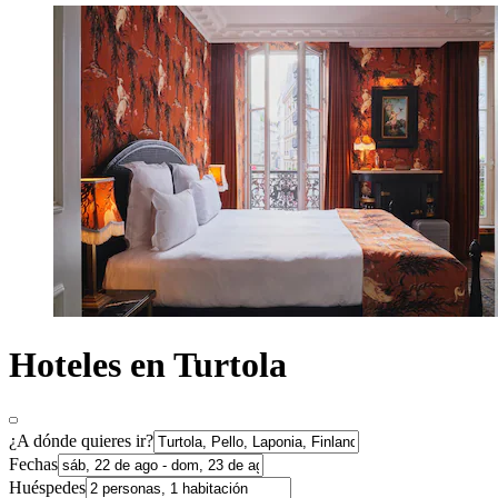
Hoteles en Turtola
¿A dónde quieres ir?
Fechas
Huéspedes