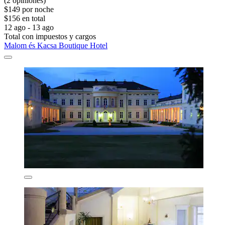
(2 opiniones)
$149 por noche
$156 en total
12 ago - 13 ago
Total con impuestos y cargos
Malom és Kacsa Boutique Hotel