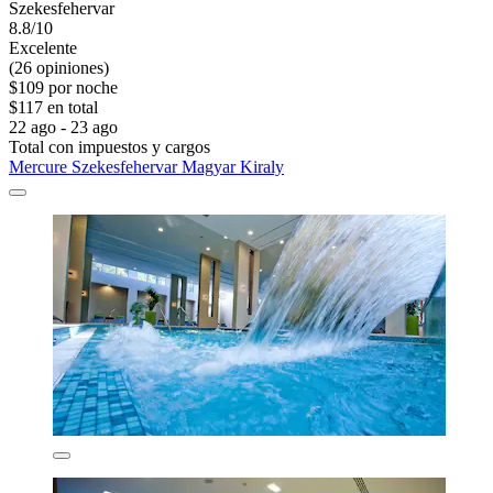
Szekesfehervar
8.8/10
Excelente
(26 opiniones)
$109 por noche
$117 en total
22 ago - 23 ago
Total con impuestos y cargos
Mercure Szekesfehervar Magyar Kiraly