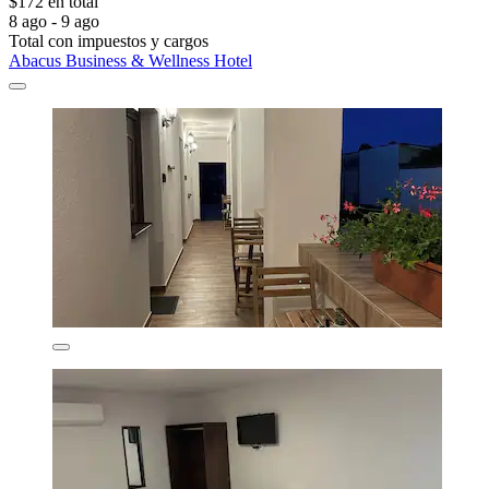
$172 en total
8 ago - 9 ago
Total con impuestos y cargos
Abacus Business & Wellness Hotel