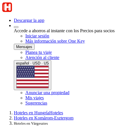
Descargar la app
Accede a ahorros al instante con los Precios para socios
Iniciar sesión
Más información sobre One Key
Mensajes
Planea tu viaje
Atención al cliente
español · USD · US
Anunciar una propiedad
Mis viajes
Sugerencias
Hoteles en Hungría
Hoteles
Hoteles en Komárom-Esztergom
Hoteles en Várgesztes