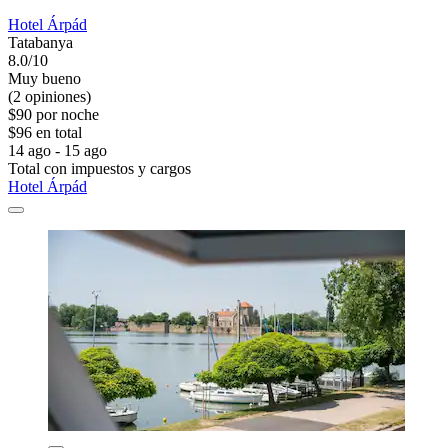
Hotel Árpád
Tatabanya
8.0/10
Muy bueno
(2 opiniones)
$90 por noche
$96 en total
14 ago - 15 ago
Total con impuestos y cargos
Hotel Árpád