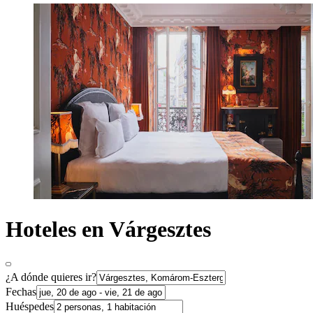
Hoteles en Várgesztes
¿A dónde quieres ir?
Fechas
Huéspedes