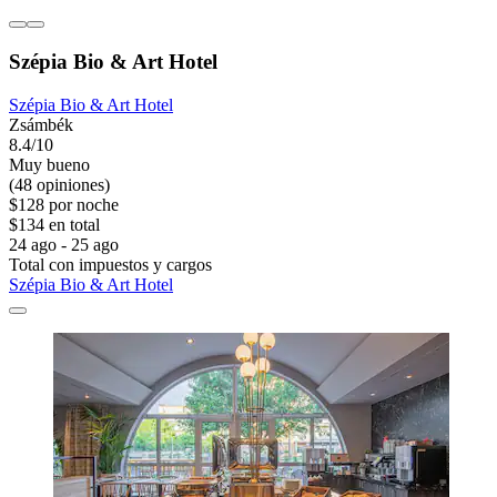
Szépia Bio & Art Hotel
Szépia Bio & Art Hotel
Zsámbék
8.4/10
Muy bueno
(48 opiniones)
$128 por noche
$134 en total
24 ago - 25 ago
Total con impuestos y cargos
Szépia Bio & Art Hotel