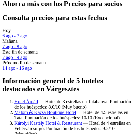
Ahorra más con los Precios para socios
Consulta precios para estas fechas
Hoy
6 ago - 7 ago
Mañana
7 ago - 8 ago
Este fin de semana
7 ago - 9 ago
Próximo fin de semana
14 ago - 16 ago
Información general de 5 hoteles
destacados en Várgesztes
Hotel Árpád
— Hotel de 3 estrellas en Tatabanya. Puntuación
de los huéspedes: 8.0/10 (Muy bueno).
Malom és Kacsa Boutique Hotel
— Hotel de 4.5 estrellas en
Tata. Puntuación de los huéspedes: 10/10 (Excepcional).
Károlyi Kastély Hotel & Restaurant
— Hotel de 4 estrellas en
Fehérvárcsurgó. Puntuación de los huéspedes: 9.2/10
(Magnífico).