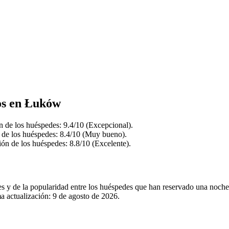
dos en Łuków
n de los huéspedes: 9.4/10 (Excepcional).
n de los huéspedes: 8.4/10 (Muy bueno).
ión de los huéspedes: 8.8/10 (Excelente).
ales y de la popularidad entre los huéspedes que han reservado una no
a actualización:
9 de agosto de 2026
.