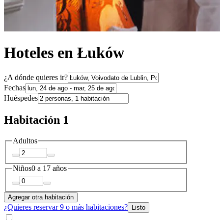
Hoteles en Łuków
¿A dónde quieres ir?
Fechas
Huéspedes
Habitación 1
Adultos
Niños
0 a 17 años
Agregar otra habitación
¿Quieres reservar 9 o más habitaciones?
Listo