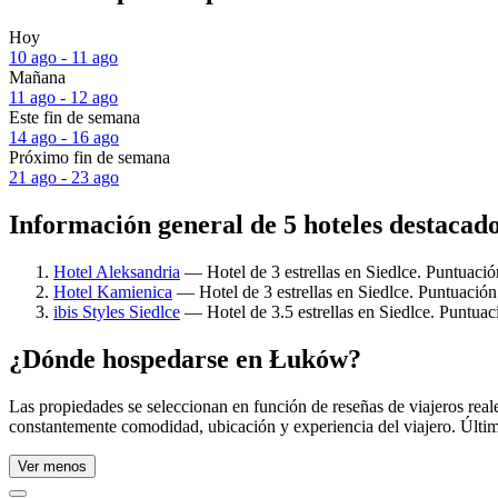
Hoy
10 ago - 11 ago
Mañana
11 ago - 12 ago
Este fin de semana
14 ago - 16 ago
Próximo fin de semana
21 ago - 23 ago
Información general de 5 hoteles destaca
Hotel Aleksandria
— Hotel de 3 estrellas en Siedlce. Puntuació
Hotel Kamienica
— Hotel de 3 estrellas en Siedlce. Puntuació
ibis Styles Siedlce
— Hotel de 3.5 estrellas en Siedlce. Puntuac
¿Dónde hospedarse en Łuków?
Las propiedades se seleccionan en función de reseñas de viajeros re
constantemente comodidad, ubicación y experiencia del viajero. Últim
Ver menos