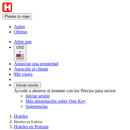
Planea tu viaje
Autos
Ofertas
Abrir app
USD
•
Anunciar una propiedad
Atención al cliente
Mis viajes
Iniciar sesión
Accede a ahorros al instante con los Precios para socios
Iniciar sesión
Más información sobre One Key
Sugerencias
Hoteles
Hoteles en Łuków
Hoteles en Polonia