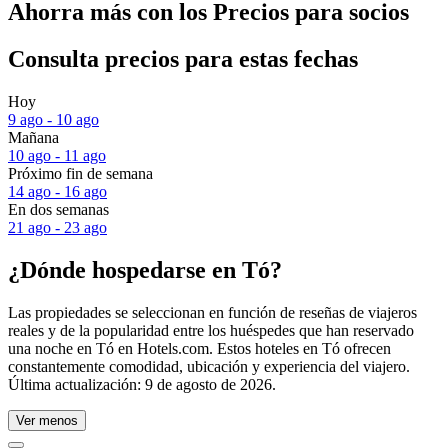
Ahorra más con los Precios para socios
Consulta precios para estas fechas
Hoy
9 ago - 10 ago
Mañana
10 ago - 11 ago
Próximo fin de semana
14 ago - 16 ago
En dos semanas
21 ago - 23 ago
¿Dónde hospedarse en Tó?
Las propiedades se seleccionan en función de reseñas de viajeros
reales y de la popularidad entre los huéspedes que han reservado
una noche en Tó en Hotels.com. Estos hoteles en Tó ofrecen
constantemente comodidad, ubicación y experiencia del viajero.
Última actualización:
9 de agosto de 2026
.
Ver menos