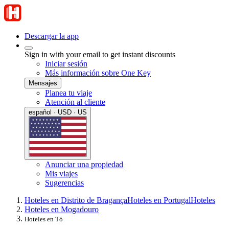
Descargar la app
Sign in with your email to get instant discounts
Iniciar sesión
Más información sobre One Key
Mensajes
Planea tu viaje
Atención al cliente
español · USD · US
Anunciar una propiedad
Mis viajes
Sugerencias
Hoteles en Distrito de Bragança
Hoteles en Portugal
Hoteles
Hoteles en Mogadouro
Hoteles en Tó