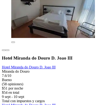
Hotel Miranda do Douro D. Joao III
Hotel Miranda do Douro D. Joao III
Miranda do Douro
7.6/10
Bueno
(58 opiniones)
$51 por noche
$54 en total
9 sept - 10 sept
Total con impuestos y cargos