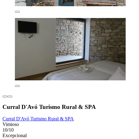
Curral D'Avó Turismo Rural & SPA
Curral D'Avó Turismo Rural & SPA
Vimioso
10/10
Excepcional