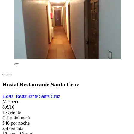
Hostal Restaurante Santa Cruz
Hostal Restaurante Santa Cruz
Masueco
8.6/10
Excelente
(17 opiniones)
$46 por noche
$50 en total
12 ago - 13 ago