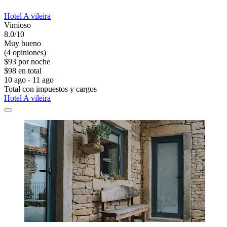
Hotel A vileira
Vimioso
8.0/10
Muy bueno
(4 opiniones)
$93 por noche
$98 en total
10 ago - 11 ago
Total con impuestos y cargos
Hotel A vileira