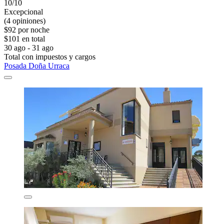
10/10
Excepcional
(4 opiniones)
$92 por noche
$101 en total
30 ago - 31 ago
Total con impuestos y cargos
Posada Doña Urraca