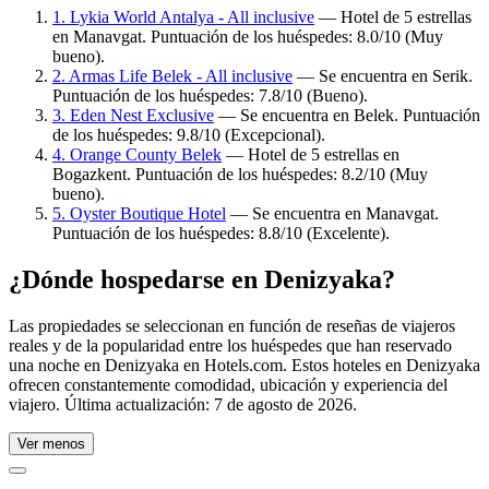
1. Lykia World Antalya - All inclusive
— Hotel de 5 estrellas
en Manavgat. Puntuación de los huéspedes: 8.0/10 (Muy
bueno).
2. Armas Life Belek - All inclusive
— Se encuentra en Serik.
Puntuación de los huéspedes: 7.8/10 (Bueno).
3. Eden Nest Exclusive
— Se encuentra en Belek. Puntuación
de los huéspedes: 9.8/10 (Excepcional).
4. Orange County Belek
— Hotel de 5 estrellas en
Bogazkent. Puntuación de los huéspedes: 8.2/10 (Muy
bueno).
5. Oyster Boutique Hotel
— Se encuentra en Manavgat.
Puntuación de los huéspedes: 8.8/10 (Excelente).
¿Dónde hospedarse en Denizyaka?
Las propiedades se seleccionan en función de reseñas de viajeros
reales y de la popularidad entre los huéspedes que han reservado
una noche en Denizyaka en Hotels.com. Estos hoteles en Denizyaka
ofrecen constantemente comodidad, ubicación y experiencia del
viajero. Última actualización:
7 de agosto de 2026
.
Ver menos