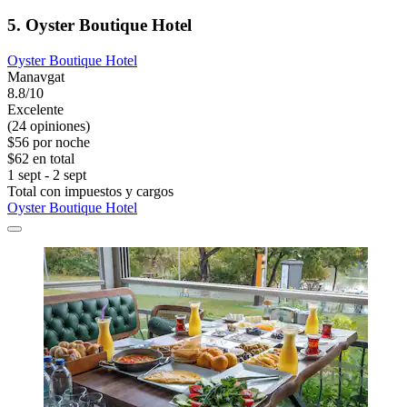
5. Oyster Boutique Hotel
Oyster Boutique Hotel
Manavgat
8.8/10
Excelente
(24 opiniones)
$56 por noche
$62 en total
1 sept - 2 sept
Total con impuestos y cargos
Oyster Boutique Hotel