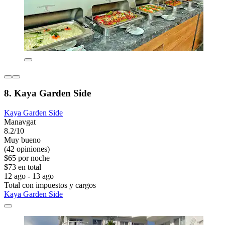
8. Kaya Garden Side
Kaya Garden Side
Manavgat
8.2/10
Muy bueno
(42 opiniones)
$65 por noche
$73 en total
12 ago - 13 ago
Total con impuestos y cargos
Kaya Garden Side