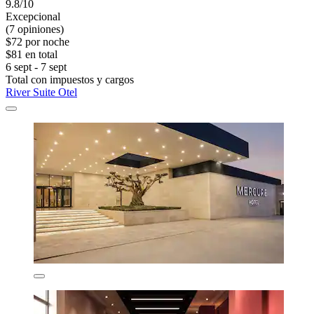
9.8/10
Excepcional
(7 opiniones)
$72 por noche
$81 en total
6 sept - 7 sept
Total con impuestos y cargos
River Suite Otel