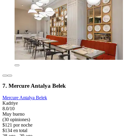
7. Mercure Antalya Belek
Mercure Antalya Belek
Kadriye
8.0/10
Muy bueno
(30 opiniones)
$121 por noche
$134 en total
28 ago - 29 ago