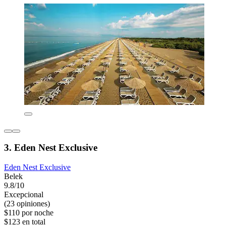
3. Eden Nest Exclusive
Eden Nest Exclusive
Belek
9.8/10
Excepcional
(23 opiniones)
$110 por noche
$123 en total