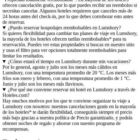
ofrecen cancelación gratis, por lo que puedes recibir un reembolso si
necesitas cancelar. Algunos hoteles requieren que canceles más de
24 horas antes del check-in, por lo que debes corroborar esto antes
de reservar.
¿Puedo reservar hospedajes reembolsables en Lumshory?
Si quieres flexibilidad para cambiar tus planes de viaje en Lumshory,
la mayoría de los hoteles ofrecen tarifas reembolsables* para tu
reservación. Puedes ver estas propiedades si buscas en nuestro sitio
y usas el filtro para ver opciones totalmente reembolsables para
limitar los resultados.
¿Cómo estará el tiempo en Lumshory durante mis vacaciones?
Por lo general, agosto y julio son los meses más cálidos en
Lumshory, con una temperatura promedio de 20 °C. Los meses más
fríos son enero y febrero, con una temperatura promedio de 1 °C.
Junio y julio son los meses más lluviosos.
¿Por qué me conviene reservar mi hotel en Lumshory a través de
Hoteles.com?
Hay muchos motivos por los que te conviene organizar tu viaje a
Lumshory con nosotros: nuestras cancelaciones gratis en la mayoría
de los hoteles* te darán flexibilidad, conseguirás siempre el precio
más bajo gracias a nuestra política de Precio garantizado, y podrás
obtener noches de regalo y ahorrar con nuestro programa de
recompensas.