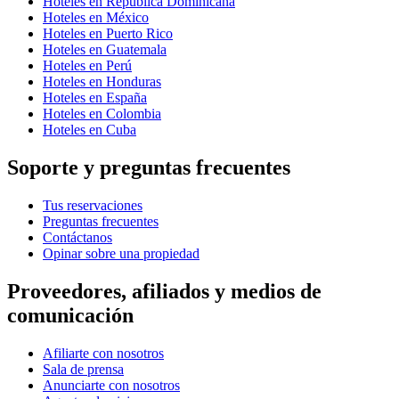
Hoteles en República Dominicana
Hoteles en México
Hoteles en Puerto Rico
Hoteles en Guatemala
Hoteles en Perú
Hoteles en Honduras
Hoteles en España
Hoteles en Colombia
Hoteles en Cuba
Soporte y preguntas frecuentes
Tus reservaciones
Preguntas frecuentes
Contáctanos
Opinar sobre una propiedad
Proveedores, afiliados y medios de
comunicación
Afiliarte con nosotros
Sala de prensa
Anunciarte con nosotros