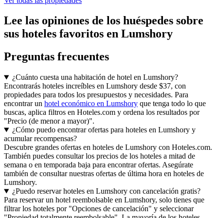
Ver todas las propiedades
Lee las opiniones de los huéspedes sobre
sus hoteles favoritos en Lumshory
Preguntas frecuentes
¿Cuánto cuesta una habitación de hotel en Lumshory?
Encontrarás hoteles increíbles en Lumshory desde $37, con
propiedades para todos los presupuestos y necesidades. Para
encontrar un
hotel económico en Lumshory
que tenga todo lo que
buscas, aplica filtros en Hoteles.com y ordena los resultados por
"Precio (de menor a mayor)".
¿Cómo puedo encontrar ofertas para hoteles en Lumshory y
acumular recompensas?
Descubre grandes ofertas en hoteles de Lumshory con Hoteles.com.
También puedes consultar los precios de los hoteles a mitad de
semana o en temporada baja para encontrar ofertas. Asegúrate
también de consultar nuestras ofertas de última hora en hoteles de
Lumshory.
¿Puedo reservar hoteles en Lumshory con cancelación gratis?
Para reservar un hotel reembolsable en Lumshory, solo tienes que
filtrar los hoteles por "Opciones de cancelación" y seleccionar
"Propiedad totalmente reembolsable". La mayoría de los hoteles