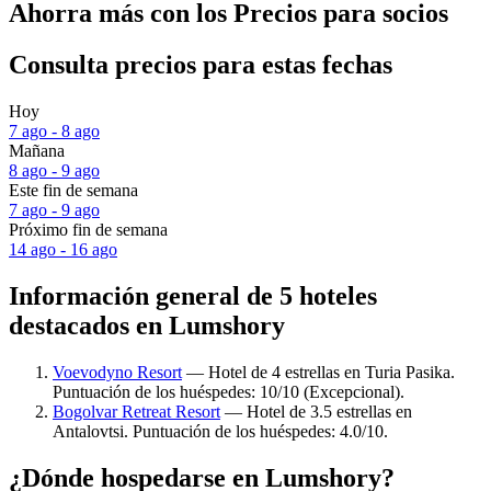
Ahorra más con los Precios para socios
Consulta precios para estas fechas
Hoy
7 ago - 8 ago
Mañana
8 ago - 9 ago
Este fin de semana
7 ago - 9 ago
Próximo fin de semana
14 ago - 16 ago
Información general de 5 hoteles
destacados en Lumshory
Voevodyno Resort
— Hotel de 4 estrellas en Turia Pasika.
Puntuación de los huéspedes: 10/10 (Excepcional).
Bogolvar Retreat Resort
— Hotel de 3.5 estrellas en
Antalovtsi. Puntuación de los huéspedes: 4.0/10.
¿Dónde hospedarse en Lumshory?