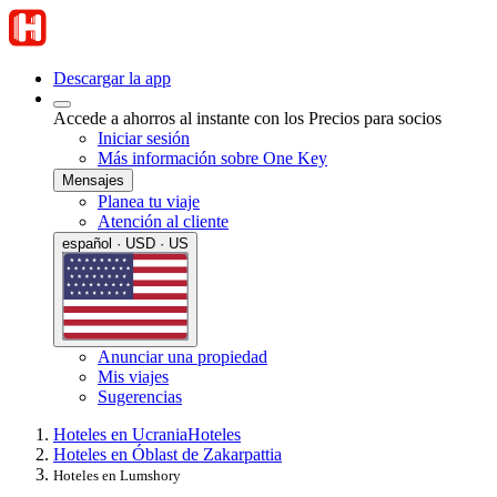
Descargar la app
Accede a ahorros al instante con los Precios para socios
Iniciar sesión
Más información sobre One Key
Mensajes
Planea tu viaje
Atención al cliente
español · USD · US
Anunciar una propiedad
Mis viajes
Sugerencias
Hoteles en Ucrania
Hoteles
Hoteles en Óblast de Zakarpattia
Hoteles en Lumshory