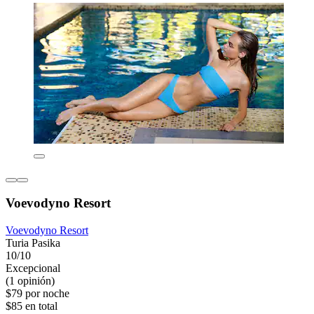
Voevodyno Resort
Voevodyno Resort
Turia Pasika
10/10
Excepcional
(1 opinión)
$79 por noche
$85 en total