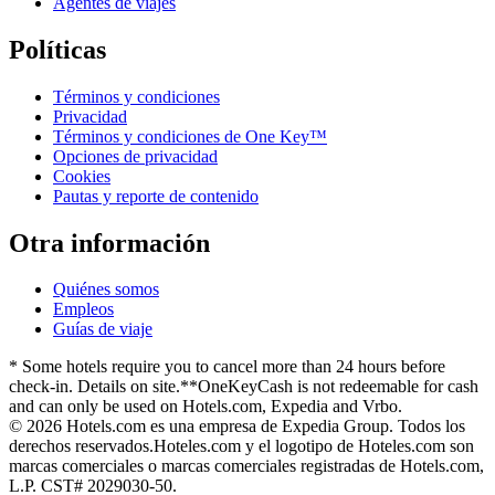
Agentes de viajes
Políticas
Términos y condiciones
Privacidad
Términos y condiciones de One Key™
Opciones de privacidad
Cookies
Pautas y reporte de contenido
Otra información
Quiénes somos
Empleos
Guías de viaje
* Some hotels require you to cancel more than 24 hours before
check-in. Details on site.
**OneKeyCash is not redeemable for cash
and can only be used on Hotels.com, Expedia and Vrbo.
© 2026 Hotels.com es una empresa de Expedia Group. Todos los
derechos reservados.
Hoteles.com y el logotipo de Hoteles.com son
marcas comerciales o marcas comerciales registradas de Hotels.com,
L.P. CST# 2029030-50.