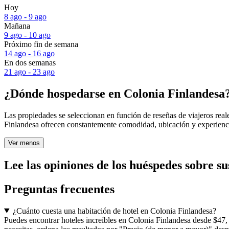
Hoy
8 ago - 9 ago
Mañana
9 ago - 10 ago
Próximo fin de semana
14 ago - 16 ago
En dos semanas
21 ago - 23 ago
¿Dónde hospedarse en Colonia Finlandesa
Las propiedades se seleccionan en función de reseñas de viajeros rea
Finlandesa ofrecen constantemente comodidad, ubicación y experiencia
Ver menos
Lee las opiniones de los huéspedes sobre su
Preguntas frecuentes
¿Cuánto cuesta una habitación de hotel en Colonia Finlandesa?
Puedes encontrar hoteles increíbles en Colonia Finlandesa desde $47,