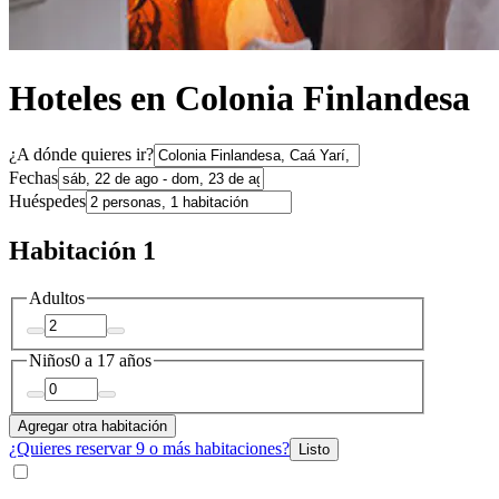
Hoteles en Colonia Finlandesa
¿A dónde quieres ir?
Fechas
Huéspedes
Habitación 1
Adultos
Niños
0 a 17 años
Agregar otra habitación
¿Quieres reservar 9 o más habitaciones?
Listo