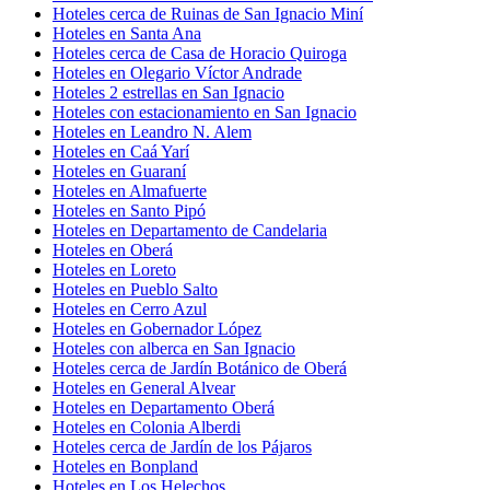
Hoteles cerca de Ruinas de San Ignacio Miní
Hoteles en Santa Ana
Hoteles cerca de Casa de Horacio Quiroga
Hoteles en Olegario Víctor Andrade
Hoteles 2 estrellas en San Ignacio
Hoteles con estacionamiento en San Ignacio
Hoteles en Leandro N. Alem
Hoteles en Caá Yarí
Hoteles en Guaraní
Hoteles en Almafuerte
Hoteles en Santo Pipó
Hoteles en Departamento de Candelaria
Hoteles en Oberá
Hoteles en Loreto
Hoteles en Pueblo Salto
Hoteles en Cerro Azul
Hoteles en Gobernador López
Hoteles con alberca en San Ignacio
Hoteles cerca de Jardín Botánico de Oberá
Hoteles en General Alvear
Hoteles en Departamento Oberá
Hoteles en Colonia Alberdi
Hoteles cerca de Jardín de los Pájaros
Hoteles en Bonpland
Hoteles en Los Helechos