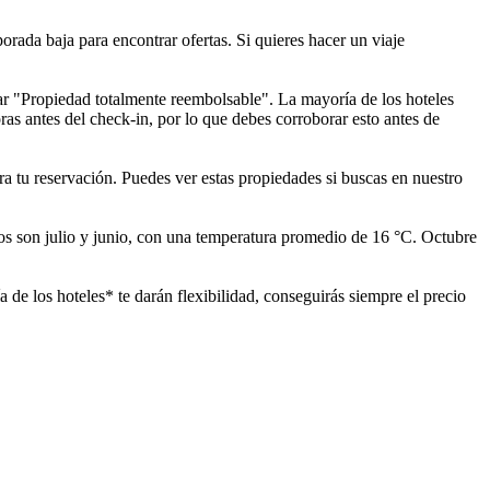
rada baja para encontrar ofertas. Si quieres hacer un viaje
ar "Propiedad totalmente reembolsable". La mayoría de los hoteles
ras antes del check-in, por lo que debes corroborar esto antes de
ra tu reservación. Puedes ver estas propiedades si buscas en nuestro
os son julio y junio, con una temperatura promedio de 16 °C. Octubre
de los hoteles* te darán flexibilidad, conseguirás siempre el precio