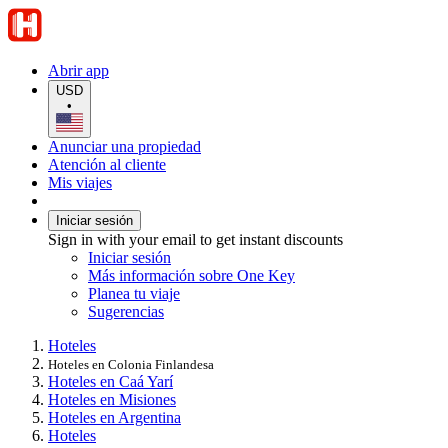
Abrir app
USD
•
Anunciar una propiedad
Atención al cliente
Mis viajes
Iniciar sesión
Sign in with your email to get instant discounts
Iniciar sesión
Más información sobre One Key
Planea tu viaje
Sugerencias
Hoteles
Hoteles en Colonia Finlandesa
Hoteles en Caá Yarí
Hoteles en Misiones
Hoteles en Argentina
Hoteles