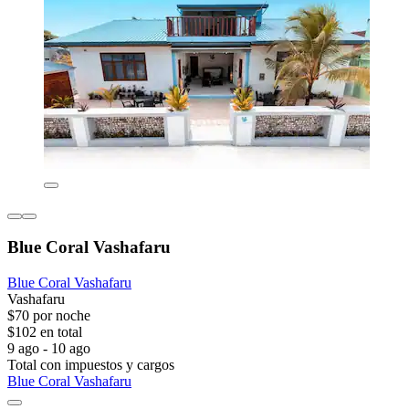
Blue Coral Vashafaru
Blue Coral Vashafaru
Vashafaru
$70 por noche
$102 en total
9 ago - 10 ago
Total con impuestos y cargos
Blue Coral Vashafaru