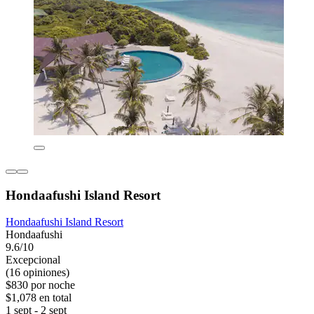
Hondaafushi Island Resort
Hondaafushi Island Resort
Hondaafushi
9.6/10
Excepcional
(16 opiniones)
$830 por noche
$1,078 en total
1 sept - 2 sept