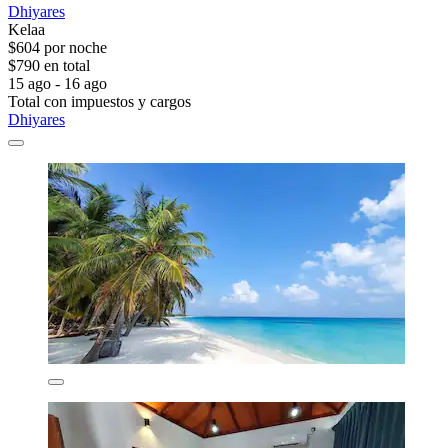
Dhiyares
Kelaa
$604 por noche
$790 en total
15 ago - 16 ago
Total con impuestos y cargos
Dhiyares