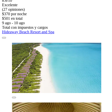
8.6/10
Excelente
(27 opiniones)
$370 por noche
$501 en total
9 ago - 10 ago
Total con impuestos y cargos
Hideaway Beach Resort and Spa