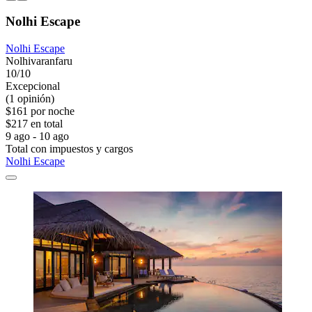
Nolhi Escape
Nolhi Escape
Nolhivaranfaru
10/10
Excepcional
(1 opinión)
$161 por noche
$217 en total
9 ago - 10 ago
Total con impuestos y cargos
Nolhi Escape