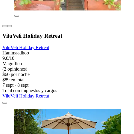
ViluVeli Holiday Retreat
ViluVeli Holiday Retreat
Hanimaadhoo
9.0/10
Magnífico
(2 opiniones)
$60 por noche
$89 en total
7 sept - 8 sept
Total con impuestos y cargos
ViluVeli Holiday Retreat