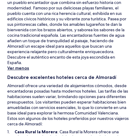
un pueblo encantador que combina sin esfuerzo historia con
modernidad. Famoso por sus deliciosas playas familiares, el
pueblo cuenta con una rica herencia cultural, exhibida en sus
edificios cívicos históricos y su vibrante zona turística. Pasea por
sus pintorescas calles, donde los amables lugareños te dan la
bienvenida con los brazos abiertos, y saborea los sabores de la
cocina tradicional española. Las encantadoras fuentes de agua
añaden un toque de tranquilidad al paisaje, haciendo de
Almoradí un escape ideal para aquellos que buscan una
experiencia relajante pero culturalmente enriquecedora.
Descubre el auténtico encanto de esta joya escondida en
España.
Ver menos
Descubre excelentes hoteles cerca de Almoradí
Almoradí ofrece una variedad de alojamientos cómodos, desde
encantadoras posadas hasta modernos hoteles. Las tarifas de las
habitaciones suelen variar, brindando opciones para diferentes
presupuestos. Los visitantes pueden esperar habitaciones bien
amuebladas con servicios esenciales, lo que lo convierte en una
base ideal para explorar la hermosa Comunidad Valenciana.
Estos son algunos de los hoteles preferidos por nuestros viajeros
cerca de Almoradí:
S
Casa Rural la Morera
: Casa Rural la Morera ofrece una