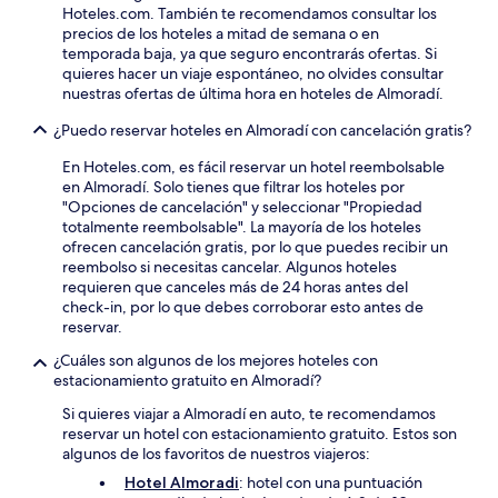
Hoteles.com. También te recomendamos consultar los
precios de los hoteles a mitad de semana o en
temporada baja, ya que seguro encontrarás ofertas. Si
quieres hacer un viaje espontáneo, no olvides consultar
nuestras ofertas de última hora en hoteles de Almoradí.
¿Puedo reservar hoteles en Almoradí con cancelación gratis?
En Hoteles.com, es fácil reservar un hotel reembolsable
en Almoradí. Solo tienes que filtrar los hoteles por
"Opciones de cancelación" y seleccionar "Propiedad
totalmente reembolsable". La mayoría de los hoteles
ofrecen cancelación gratis, por lo que puedes recibir un
reembolso si necesitas cancelar. Algunos hoteles
requieren que canceles más de 24 horas antes del
check-in, por lo que debes corroborar esto antes de
reservar.
¿Cuáles son algunos de los mejores hoteles con
estacionamiento gratuito en Almoradí?
Si quieres viajar a Almoradí en auto, te recomendamos
reservar un hotel con estacionamiento gratuito. Estos son
algunos de los favoritos de nuestros viajeros:
Hotel Almoradi
: hotel con una puntuación