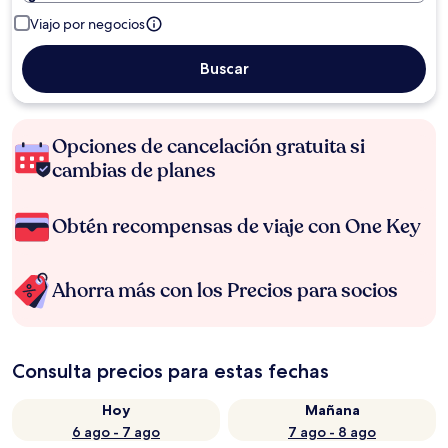
Viajo por negocios
Buscar
Opciones de cancelación gratuita si
cambias de planes
Obtén recompensas de viaje con One Key
Ahorra más con los Precios para socios
Consulta precios para estas fechas
Hoy
Mañana
6 ago - 7 ago
7 ago - 8 ago