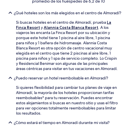
promedio de los huéspedes de 6,2 de 10
¿Qué hoteles son los más elegidos en el centro de Almoradí?
Si buscas hoteles en el centro de Almoradí, prueba
La
Finca Resort
y
Alannia Costa Blanca Resort
. A los
viajeros les encanta La Finca Resort por su ubicación y
porque este hotel tiene 1 piscina al aire libre, 1 piscina
para niños y 1 bañera de hidromasaje. Alannia Costa
Blanca Resort es otra opción de centro vacacional muy
elegida en el centro que tiene 2 piscinas al aire libre, 1
piscina para niños y 1 spa de servicio completo. Lo Crispin
y Residencial Benimar son algunas de las principales
áreas céntricas para visitar en tus vacaciones en Almoradí.
¿Puedo reservar un hotel reembolsable en Almoradí?
Si quieres flexibilidad para cambiar tus planes de viaje en
Almoradí, la mayoría de los hoteles proporcionan tarifas
reembolsables* para tu reservación. Puedes encontrar
estos alojamientos si buscas en nuestro sitio y usas el filtro
para ver opciones totalmente reembolsables para limitar
los resultados.
¿Cómo estará el tiempo en Almoradí durante mi visita?