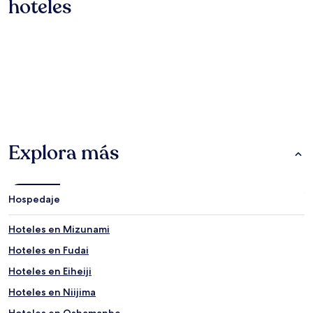
hoteles
Hoteles
Departamentos
Ryokans
Hoteles
Departamentos
Ryokans
Explora más
Hospedaje
Hoteles en Mizunami
Hoteles en Fudai
Hoteles en Eiheiji
Hoteles en Niijima